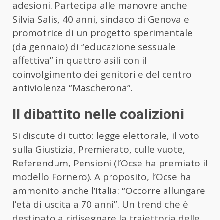
adesioni. Partecipa alle manovre anche
Silvia Salis, 40 anni, sindaco di Genova e
promotrice di un progetto sperimentale
(da gennaio) di “educazione sessuale
affettiva” in quattro asili con il
coinvolgimento dei genitori e del centro
antiviolenza “Mascherona”.
Il dibattito nelle coalizioni
Si discute di tutto: legge elettorale, il voto
sulla Giustizia, Premierato, culle vuote,
Referendum, Pensioni (l’Ocse ha premiato il
modello Fornero). A proposito, l’Ocse ha
ammonito anche l’Italia: “Occorre allungare
l’età di uscita a 70 anni”. Un trend che è
destinato a ridisegnare la traiettoria delle