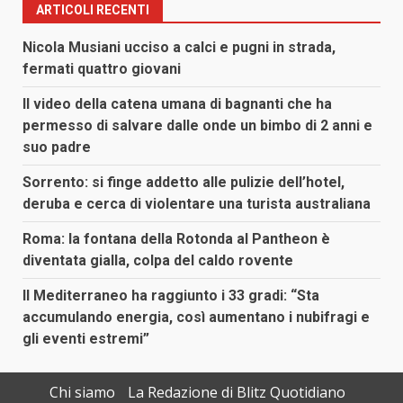
ARTICOLI RECENTI
Nicola Musiani ucciso a calci e pugni in strada,
fermati quattro giovani
Il video della catena umana di bagnanti che ha
permesso di salvare dalle onde un bimbo di 2 anni e
suo padre
Sorrento: si finge addetto alle pulizie dell’hotel,
deruba e cerca di violentare una turista australiana
Roma: la fontana della Rotonda al Pantheon è
diventata gialla, colpa del caldo rovente
Il Mediterraneo ha raggiunto i 33 gradi: “Sta
accumulando energia, così aumentano i nubifragi e
gli eventi estremi”
Chi siamo
La Redazione di Blitz Quotidiano