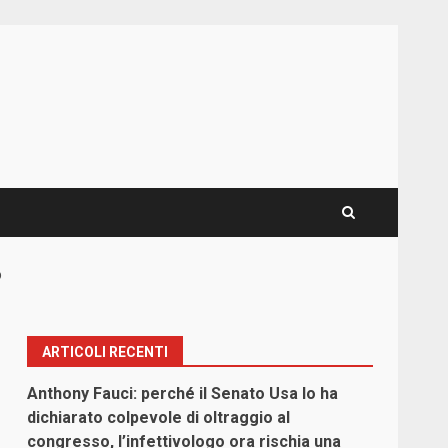
o
ARTICOLI RECENTI
Anthony Fauci: perché il Senato Usa lo ha
dichiarato colpevole di oltraggio al
congresso, l’infettivologo ora rischia una