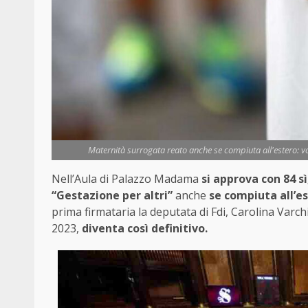
Maternità surrogata reato anche se compiuta all'estero: vo
Nell’Aula di Palazzo Madama
si approva con 84 s
“Gestazione per altri”
anche
se compiuta all’est
prima firmataria la deputata di Fdi, Carolina Varchi 
2023,
diventa così definitivo.