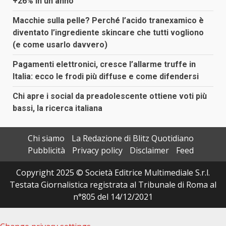
+26% in un anno
Macchie sulla pelle? Perché l’acido tranexamico è
diventato l’ingrediente skincare che tutti vogliono
(e come usarlo davvero)
Pagamenti elettronici, cresce l’allarme truffe in
Italia: ecco le frodi più diffuse e come difendersi
Chi apre i social da preadolescente ottiene voti più
bassi, la ricerca italiana
Chi siamo
La Redazione di Blitz Quotidiano
Pubblicità
Privacy policy
Disclaimer
Feed
Copyright 2025 © Società Editrice Multimediale S.r.l.
Testata Giornalistica registrata al Tribunale di Roma al
n°805 del 14/12/2021