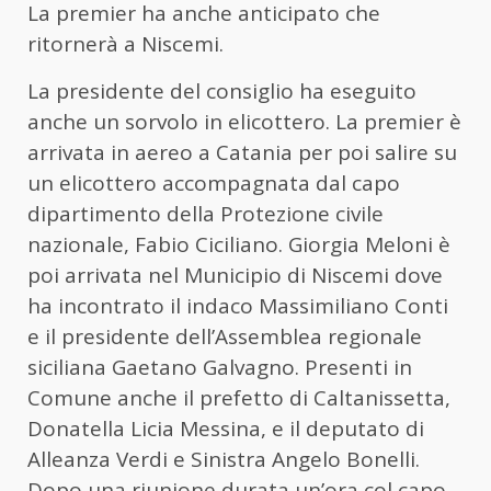
La premier ha anche anticipato che
ritornerà a Niscemi.
La presidente del consiglio ha eseguito
anche un sorvolo in elicottero. La premier è
arrivata in aereo a Catania per poi salire su
un elicottero accompagnata dal capo
dipartimento della Protezione civile
nazionale, Fabio Ciciliano. Giorgia Meloni è
poi arrivata nel Municipio di Niscemi dove
ha incontrato il indaco Massimiliano Conti
e il presidente dell’Assemblea regionale
siciliana Gaetano Galvagno. Presenti in
Comune anche il prefetto di Caltanissetta,
Donatella Licia Messina, e il deputato di
Alleanza Verdi e Sinistra Angelo Bonelli.
Dopo una riunione durata un’ora col capo