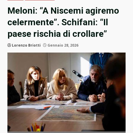
Meloni: “A Niscemi agiremo
celermente”. Schifani: “Il
paese rischia di crollare”
Lorenzo Briotti
Gennaio 28, 2026