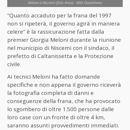
Meloni a Niscemi (foto Ansa) - Blitz Quotidiano
“Quanto accaduto per la frana del 1997
non si ripeterà, il governo agirà in maniera
celere” è la rassicurazione fatta dalla
premier Giorgia Meloni durante la riunione
nel municipio di Niscemi con il sindaco, il
prefetto di Caltanissetta e la Protezione
civile.
Ai tecnici Meloni ha fatto domande
specifiche e non appena il governo riceverà
la fotografia completa di danni e
conseguenze della frana, che ha provocato
lo sgombero di oltre 1.500 persone dalle
loro case con un fronte di oltre 4 km,
saranno assunti provvedimenti immediati.