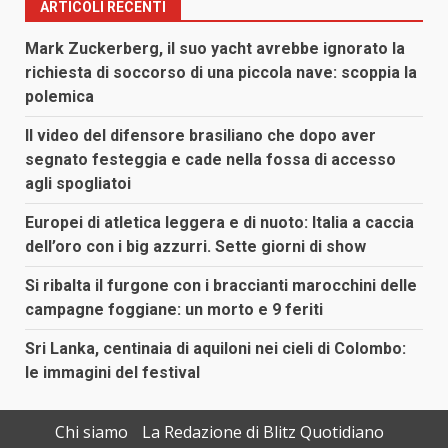
ARTICOLI RECENTI
Mark Zuckerberg, il suo yacht avrebbe ignorato la
richiesta di soccorso di una piccola nave: scoppia la
polemica
Il video del difensore brasiliano che dopo aver
segnato festeggia e cade nella fossa di accesso
agli spogliatoi
Europei di atletica leggera e di nuoto: Italia a caccia
dell’oro con i big azzurri. Sette giorni di show
Si ribalta il furgone con i braccianti marocchini delle
campagne foggiane: un morto e 9 feriti
Sri Lanka, centinaia di aquiloni nei cieli di Colombo:
le immagini del festival
Chi siamo
La Redazione di Blitz Quotidiano