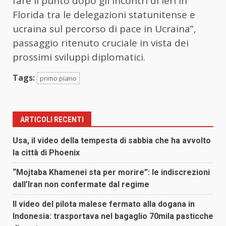
fare il punto dopo gli incontri di ieri in
Florida tra le delegazioni statunitense e
ucraina sul percorso di pace in Ucraina”,
passaggio ritenuto cruciale in vista dei
prossimi sviluppi diplomatici.
Tags:
primo piano
ARTICOLI RECENTI
Usa, il video della tempesta di sabbia che ha avvolto
la città di Phoenix
“Mojtaba Khamenei sta per morire”: le indiscrezioni
dall’Iran non confermate dal regime
Il video del pilota malese fermato alla dogana in
Indonesia: trasportava nel bagaglio 70mila pasticche