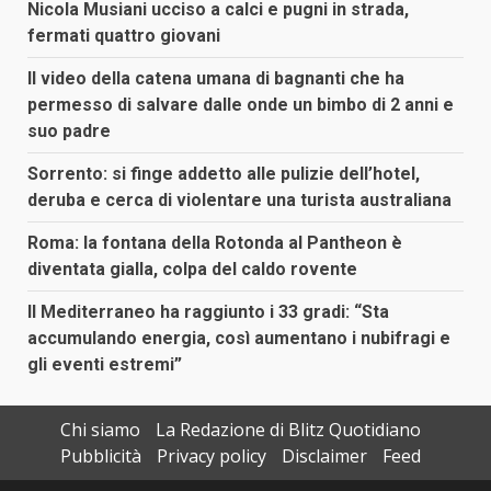
Nicola Musiani ucciso a calci e pugni in strada,
fermati quattro giovani
Il video della catena umana di bagnanti che ha
permesso di salvare dalle onde un bimbo di 2 anni e
suo padre
Sorrento: si finge addetto alle pulizie dell’hotel,
deruba e cerca di violentare una turista australiana
Roma: la fontana della Rotonda al Pantheon è
diventata gialla, colpa del caldo rovente
Il Mediterraneo ha raggiunto i 33 gradi: “Sta
accumulando energia, così aumentano i nubifragi e
gli eventi estremi”
Chi siamo
La Redazione di Blitz Quotidiano
Pubblicità
Privacy policy
Disclaimer
Feed