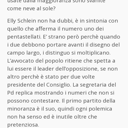
usate dalla maggioranza sono svanite
come neve al sole?
Elly Schlein non ha dubbi, è in sintonia con
quello che afferma il numero uno dei
pentastellati. E’ strano però perchè quando
i due debbono portare avanti il disegno del
campo largo, i distinguo si moltiplicano.
L’avvocato del popolo ritiene che spetta a
lui essere il leader dell’opposizione, se non
altro perchè è stato per due volte
presidente del Consiglio. La segretaria del
Pd replica mostrando i numeri che non si
possono contestare. Il primo partito della
minoranza è il suo, quindi ogni polemica
non ha senso ed è inutile oltre che
pretenziosa.