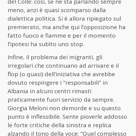
del Colle: così, se ne sta parlando sempre
meno, anzi è quasi scomparso dalla
dialettica politica. Si è allora ripiegato sul
premierato, ma anche qui l’opposizione ha
fatto fuoco e fiamme e per il momento
l’ipotesi ha subìto uno stop.
Infine, il problema dei migranti, gli
irregolari che continuano ad arrivare e il
flop (o quasi) dell’iniziativa che avrebbe
dovuto respingere i “responsabili” in
Albania in alcuni centri rimasti
praticamente fuori servizio da sempre.
Giorgia Meloni non demorde e su questo
punto è inflessibile. Sente pioverle addosso
le forte critiche della sinistra e replica
alzando il tono della voce: “Quel complesso