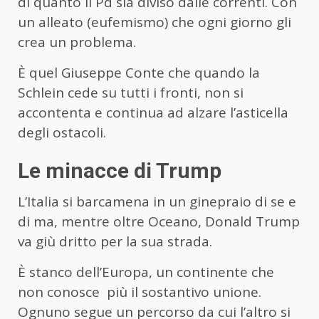
di quanto il Pd sia diviso dalle correnti. Con
un alleato (eufemismo) che ogni giorno gli
crea un problema.
È quel Giuseppe Conte che quando la
Schlein cede su tutti i fronti, non si
accontenta e continua ad alzare l’asticella
degli ostacoli.
Le minacce di Trump
L’Italia si barcamena in un ginepraio di se e
di ma, mentre oltre Oceano, Donald Trump
va giù dritto per la sua strada.
È stanco dell’Europa, un continente che
non conosce più il sostantivo unione.
Ognuno segue un percorso da cui l’altro si