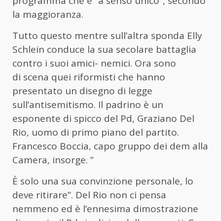
programma che è “a senso unico”, secondo
la maggioranza.
Tutto questo mentre sull’altra sponda Elly
Schlein conduce la sua secolare battaglia
contro i suoi amici- nemici. Ora sono
di scena quei riformisti che hanno
presentato un disegno di legge
sull’antisemitismo. Il padrino è un
esponente di spicco del Pd, Graziano Del
Rio, uomo di primo piano del partito.
Francesco Boccia, capo gruppo dei dem alla
Camera, insorge. ”
È solo una sua convinzione personale, lo
deve ritirare”. Del Rio non ci pensa
nemmeno ed è l’ennesima dimostrazione