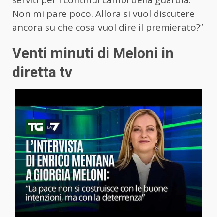
serviti per i continui cambi della guardia.
Non mi pare poco. Allora si vuol discutere
ancora su che cosa vuol dire il premierato?”
Venti minuti di Meloni in
diretta tv