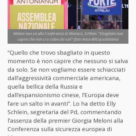
Meloni non va alla Conferenza di Monaco, Schlein: "Sbagliato non
capire che non ci si salva da soli" (foto Ansa-Blitzquotidiano)
“Quello che trovo sbagliato in questo
momento è non capire che nessuno si salva
da solo. Se non vogliamo essere schiacciati
dall’aggressività commerciale americana,
quella bellica della Russia e
dall’espansionismo cinese, l’Europa deve
fare un salto in avanti”. Lo ha detto Elly
Schlein, segretaria del Pd, commentando
l’assenza della premier Giorgia Meloni alla
Conferenza sulla sicurezza europea di