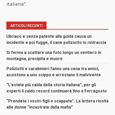
italiana”.
ARTICOLI RECENTI
Ubriaco e senza patente alla guida causa un
incidente e poi fugge, il cane poliziotto lo rintraccia
Si ferma a scattare una foto lungo un sentiero in
montagna, precipita e muore
Poliziotti e carabinieri fanno una cena tra amici,
assistono a uno scippo e arrestano il malvivente
“L’estate più calda della storia italiana”, per gli
esperti il caldo record continuerà fino a Ferragosto
“Prendete i vostri figli e scappate”. La lettera rivolta
alle donne “incastrate dalla mafia”