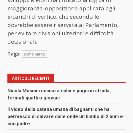
sviluppi. Meloni ha criticato la logica di
maggioranza-opposizione applicata agli
incarichi di vertice, che secondo lei
dovrebbe essere riservata al Parlamento,
per evitare divisioni ulteriori e difficoltà
decisionali.
Tags:
primo piano
ARTICOLI RECENTI
Nicola Musiani ucciso a calci e pugni in strada,
fermati quattro giovani
Il video della catena umana di bagnanti che ha
permesso di salvare dalle onde un bimbo di 2 anni e
suo padre