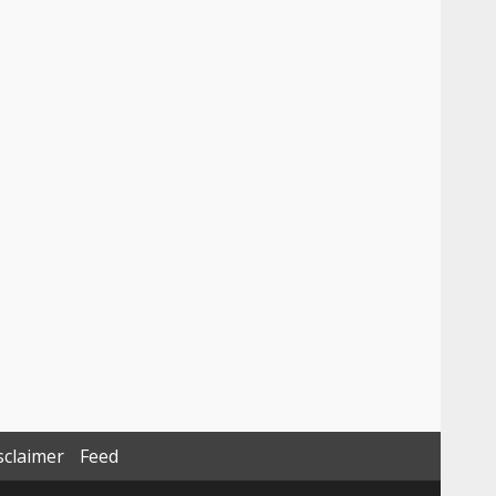
sclaimer
Feed