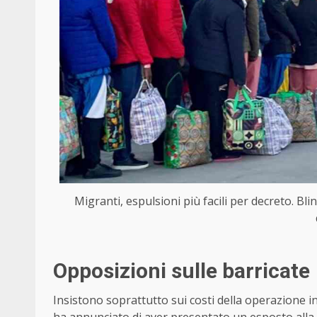
Migranti, espulsioni più facili per decreto. Blin
Opposizioni sulle barricate
Insistono soprattutto sui costi della operazione in
ha annunciato di aver presentato un esposto alla C