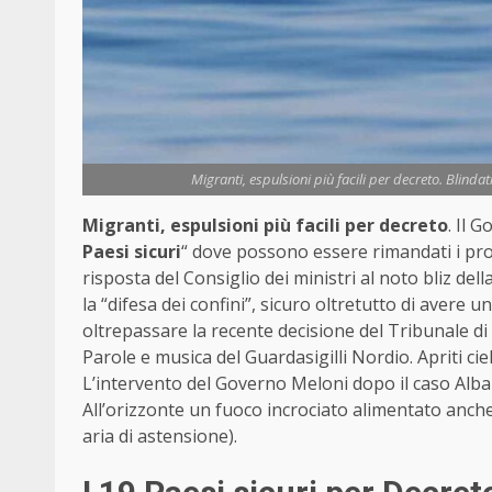
Migranti, espulsioni più facili per decreto. Blindati
Migranti, espulsioni più facili per decreto
. Il 
Paesi sicuri
“ dove possono essere rimandati i prof
risposta del Consiglio dei ministri al noto bliz de
la “difesa dei confini”, sicuro oltretutto di avere un
oltrepassare la recente decisione del Tribunale d
Parole e musica del Guardasigilli Nordio. Apriti cie
L’intervento del Governo Meloni dopo il caso Albania
All’orizzonte un fuoco incrociato alimentato anche
aria di astensione).