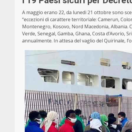
I 19 Paesi sicuri per Decret
A maggio erano 22, da lunedi 21 ottobre sono scesi 
“eccezioni di carattere territoriale: Camerun, Col
Montenegro, Kosovo, Nord Macedonia, Albania. Con
Verde, Senegal, Gamba, Ghana, Costa d’Avorio, Sri 
annualmente. In attesa del vaglio del Quirinale, l’