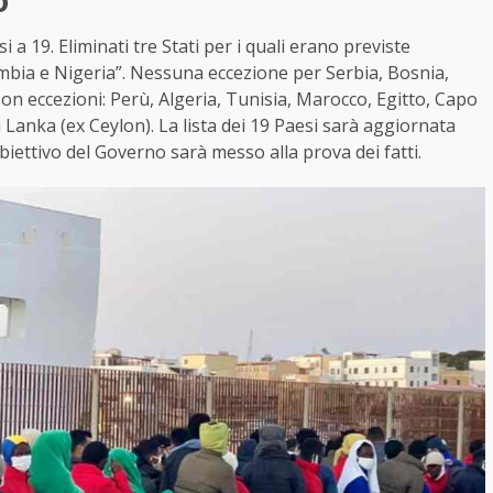
o
a 19. Eliminati tre Stati per i quali erano previste
ombia e Nigeria”. Nessuna eccezione per Serbia, Bosnia,
 eccezioni: Perù, Algeria, Tunisia, Marocco, Egitto, Capo
Lanka (ex Ceylon). La lista dei 19 Paesi sarà aggiornata
obiettivo del Governo sarà messo alla prova dei fatti.