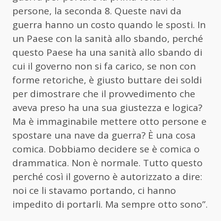
persone, la seconda 8. Queste navi da
guerra hanno un costo quando le sposti. In
un Paese con la sanità allo sbando, perché
questo Paese ha una sanità allo sbando di
cui il governo non si fa carico, se non con
forme retoriche, è giusto buttare dei soldi
per dimostrare che il provvedimento che
aveva preso ha una sua giustezza e logica?
Ma è immaginabile mettere otto persone e
spostare una nave da guerra? È una cosa
comica. Dobbiamo decidere se è comica o
drammatica. Non è normale. Tutto questo
perché così il governo è autorizzato a dire:
noi ce li stavamo portando, ci hanno
impedito di portarli. Ma sempre otto sono”.