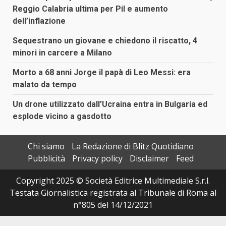
Reggio Calabria ultima per Pil e aumento
dell’inflazione
Sequestrano un giovane e chiedono il riscatto, 4
minori in carcere a Milano
Morto a 68 anni Jorge il papà di Leo Messi: era
malato da tempo
Un drone utilizzato dall’Ucraina entra in Bulgaria ed
esplode vicino a gasdotto
Chi siamo
La Redazione di Blitz Quotidiano
Pubblicità
Privacy policy
Disclaimer
Feed
Copyright 2025 © Società Editrice Multimediale S.r.l.
Testata Giornalistica registrata al Tribunale di Roma al
n°805 del 14/12/2021