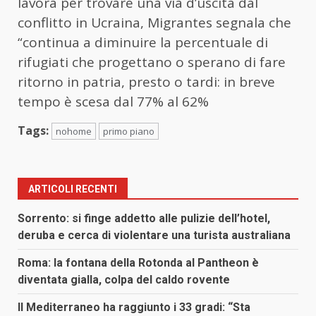
lavora per trovare una via d’uscita dal
conflitto in Ucraina, Migrantes segnala che
“continua a diminuire la percentuale di
rifugiati che progettano o sperano di fare
ritorno in patria, presto o tardi: in breve
tempo è scesa dal 77% al 62%
Tags:
nohome
primo piano
ARTICOLI RECENTI
Sorrento: si finge addetto alle pulizie dell’hotel,
deruba e cerca di violentare una turista australiana
Roma: la fontana della Rotonda al Pantheon è
diventata gialla, colpa del caldo rovente
Il Mediterraneo ha raggiunto i 33 gradi: “Sta