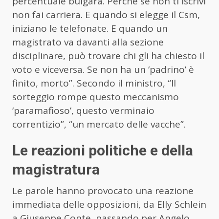
percentuale bulgara. Perché se non ti iscrivi
non fai carriera. E quando si elegge il Csm,
iniziano le telefonate. E quando un
magistrato va davanti alla sezione
disciplinare, può trovare chi gli ha chiesto il
voto e viceversa. Se non ha un ‘padrino’ è
finito, morto”. Secondo il ministro, “Il
sorteggio rompe questo meccanismo
‘paramafioso’, questo verminaio
correntizio”, “un mercato delle vacche”.
Le reazioni politiche e della
magistratura
Le parole hanno provocato una reazione
immediata delle opposizioni, da Elly Schlein
a Giuseppe Conte, passando per Angelo