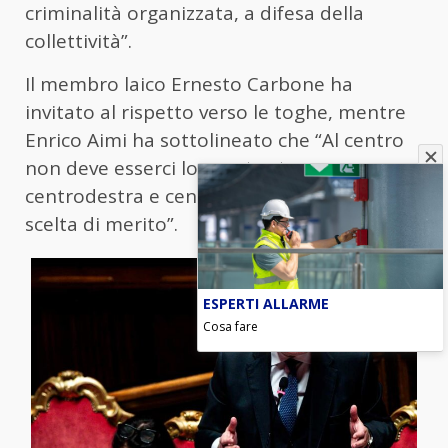
criminalità organizzata, a difesa della
collettività”.
Il membro laico Ernesto Carbone ha
invitato al rispetto verso le toghe, mentre
Enrico Aimi ha sottolineato che “Al centro
non deve esserci lo scontro tra
centrodestra e centrosinistra, ma una
scelta di merito”.
ESPERTI ALLARME
Cosa fare