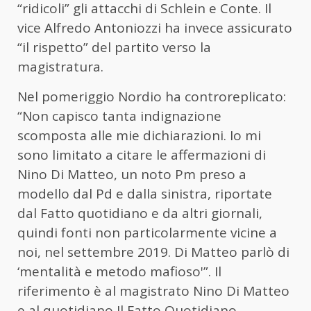
“ridicoli” gli attacchi di Schlein e Conte. Il
vice Alfredo Antoniozzi ha invece assicurato
“il rispetto” del partito verso la
magistratura.
Nel pomeriggio Nordio ha controreplicato:
“Non capisco tanta indignazione
scomposta alle mie dichiarazioni. Io mi
sono limitato a citare le affermazioni di
Nino Di Matteo, un noto Pm preso a
modello dal Pd e dalla sinistra, riportate
dal Fatto quotidiano e da altri giornali,
quindi fonti non particolarmente vicine a
noi, nel settembre 2019. Di Matteo parlò di
‘mentalità e metodo mafioso'”. Il
riferimento è al magistrato Nino Di Matteo
e al quotidiano Il Fatto Quotidiano.