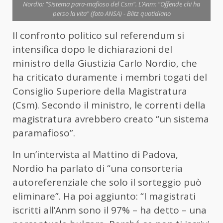
Nordio: "Sistema para-mafioso del Csm". L’Anm: "Offende chi ha
perso la vita" (foto ANSA) - Blitz quotidiano
Il confronto politico sul referendum si
intensifica dopo le dichiarazioni del
ministro della Giustizia Carlo Nordio, che
ha criticato duramente i membri togati del
Consiglio Superiore della Magistratura
(Csm). Secondo il ministro, le correnti della
magistratura avrebbero creato “un sistema
paramafioso”.
In un’intervista al Mattino di Padova,
Nordio ha parlato di “una consorteria
autoreferenziale che solo il sorteggio può
eliminare”. Ha poi aggiunto: “I magistrati
iscritti all’Anm sono il 97% – ha detto – una