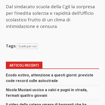
Dal sindacato scuola della Cgil la sorpresa
per l’inedita solerzia e rapidità dell’Ufficio
scolastico frutto di un clima di
intimidazione e censura.
Tags:
Scelti per voi
ARTICOLI RECENTI
Esodo estivo, attenzione a questi giorni: previste
code record sulle autostrade
Nicola Musiani ucciso a calci e pugni in strada,
fermati quattro giovani
Il video della catena umana di bagnanti che ha