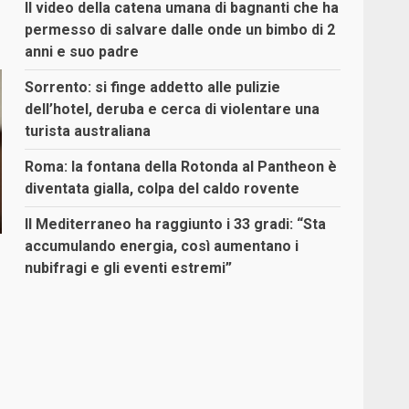
Il video della catena umana di bagnanti che ha
permesso di salvare dalle onde un bimbo di 2
anni e suo padre
Sorrento: si finge addetto alle pulizie
dell’hotel, deruba e cerca di violentare una
turista australiana
Roma: la fontana della Rotonda al Pantheon è
diventata gialla, colpa del caldo rovente
Il Mediterraneo ha raggiunto i 33 gradi: “Sta
accumulando energia, così aumentano i
nubifragi e gli eventi estremi”