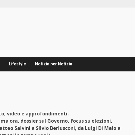
Lifestyle
Notizia per Notizia
oto, video e approfondimenti.
ima ora, dossier sul Governo, focus su elezioni,
atteo Salvini a Silvio Berlusconi, da Luigi Di Maio a