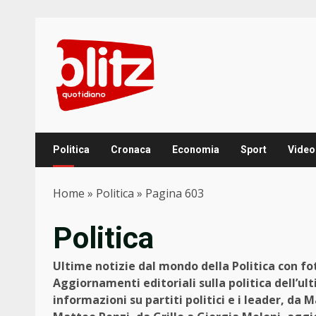
Skip
to
content
Politica
Cronaca
Economia
Sport
Video
Home
»
Politica
»
Pagina 603
Politica
Ultime notizie dal mondo della Politica con f
Aggiornamenti editoriali sulla politica dell’ult
informazioni su partiti politici e i leader, da M