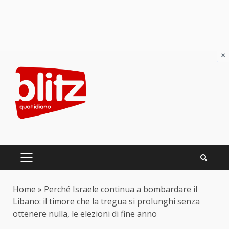
×
Skip
to
content
PRIMARY
MENU
Home
»
Perché Israele continua a bombardare il
Libano: il timore che la tregua si prolunghi senza
ottenere nulla, le elezioni di fine anno