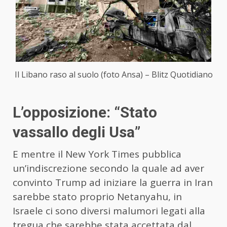
Il Libano raso al suolo (foto Ansa) – Blitz Quotidiano
L’opposizione: “Stato
vassallo degli Usa”
E mentre il New York Times pubblica
un’indiscrezione secondo la quale ad aver
convinto Trump ad iniziare la guerra in Iran
sarebbe stato proprio Netanyahu, in
Israele ci sono diversi malumori legati alla
tregua che sarebbe stata accettata dal