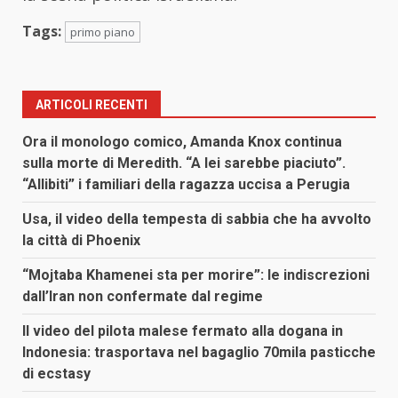
Tags:
primo piano
ARTICOLI RECENTI
Ora il monologo comico, Amanda Knox continua
sulla morte di Meredith. “A lei sarebbe piaciuto”.
“Allibiti” i familiari della ragazza uccisa a Perugia
Usa, il video della tempesta di sabbia che ha avvolto
la città di Phoenix
“Mojtaba Khamenei sta per morire”: le indiscrezioni
dall’Iran non confermate dal regime
Il video del pilota malese fermato alla dogana in
Indonesia: trasportava nel bagaglio 70mila pasticche
di ecstasy