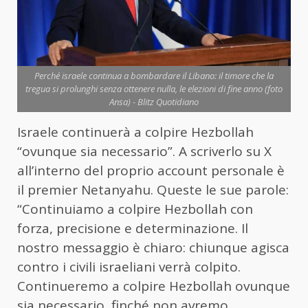
Perché israele continua a bombardare il Libano: il timore che la
tregua si prolunghi senza ottenere nulla, le elezioni di fine anno (foto
Ansa) - Blitz Quotidiano
Israele continuerà a colpire Hezbollah
“ovunque sia necessario”. A scriverlo su X
all’interno del proprio account personale è
il premier Netanyahu. Queste le sue parole:
“Continuiamo a colpire Hezbollah con
forza, precisione e determinazione. Il
nostro messaggio è chiaro: chiunque agisca
contro i civili israeliani verrà colpito.
Continueremo a colpire Hezbollah ovunque
sia necessario, finché non avremo