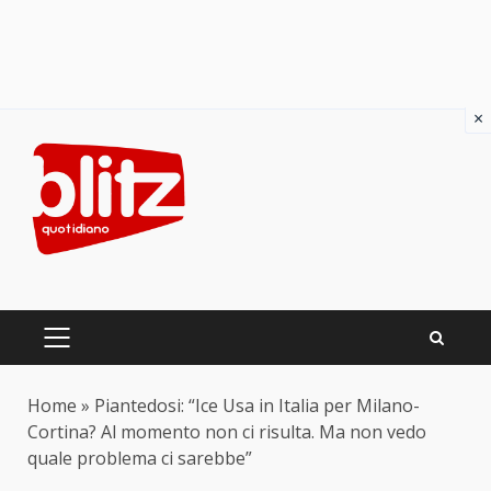
×
Skip
to
content
PRIMARY
MENU
Home
»
Piantedosi: “Ice Usa in Italia per Milano-
Cortina? Al momento non ci risulta. Ma non vedo
quale problema ci sarebbe”