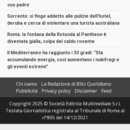
suo padre
Sorrento: si finge addetto alle pulizie dell’hotel,
deruba e cerca di violentare una turista australiana
Roma: la fontana della Rotonda al Pantheon è
diventata gialla, colpa del caldo rovente
Il Mediterraneo ha raggiunto i 33 gradi: “Sta
accumulando energia, così aumentano i nubifragi e
gli eventi estremi”
Chi siamo
La Redazione di Blitz Quotidiano
Pubblicità
Privacy policy
Disclaimer
Feed
Copyright 2025 © Società Editrice Multimediale S.r.l.
Testata Giornalistica registrata al Tribunale di Roma al
n°805 del 14/12/2021