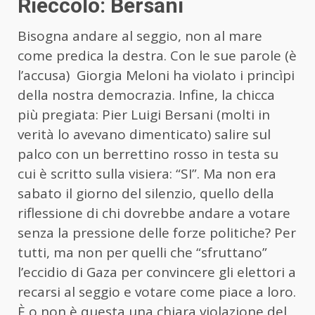
Rieccolo: Bersani
Bisogna andare al seggio, non al mare
come predica la destra. Con le sue parole (è
l’accusa) Giorgia Meloni ha violato i princìpi
della nostra democrazia. Infine, la chicca
più pregiata: Pier Luigi Bersani (molti in
verità lo avevano dimenticato) salire sul
palco con un berrettino rosso in testa su
cui è scritto sulla visiera: “SI”. Ma non era
sabato il giorno del silenzio, quello della
riflessione di chi dovrebbe andare a votare
senza la pressione delle forze politiche? Per
tutti, ma non per quelli che “sfruttano”
l’eccidio di Gaza per convincere gli elettori a
recarsi al seggio e votare come piace a loro.
È o non è questa una chiara violazione del