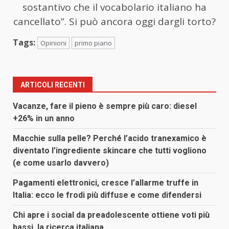
sostantivo che il vocabolario italiano ha
cancellato”. Si può ancora oggi dargli torto?
Tags:
Opinioni
primo piano
ARTICOLI RECENTI
Vacanze, fare il pieno è sempre più caro: diesel
+26% in un anno
Macchie sulla pelle? Perché l’acido tranexamico è
diventato l’ingrediente skincare che tutti vogliono
(e come usarlo davvero)
Pagamenti elettronici, cresce l’allarme truffe in
Italia: ecco le frodi più diffuse e come difendersi
Chi apre i social da preadolescente ottiene voti più
bassi, la ricerca italiana