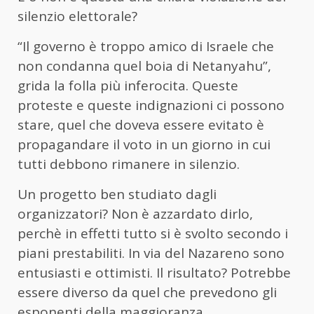
silenzio elettorale?
“Il governo è troppo amico di Israele che
non condanna quel boia di Netanyahu”,
grida la folla più inferocita. Queste
proteste e queste indignazioni ci possono
stare, quel che doveva essere evitato è
propagandare il voto in un giorno in cui
tutti debbono rimanere in silenzio.
Un progetto ben studiato dagli
organizzatori? Non è azzardato dirlo,
perchè in effetti tutto si è svolto secondo i
piani prestabiliti. In via del Nazareno sono
entusiasti e ottimisti. Il risultato? Potrebbe
essere diverso da quel che prevedono gli
esponenti della maggioranza.