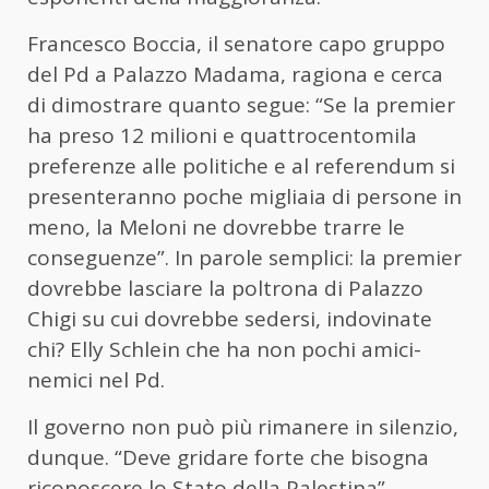
Francesco Boccia, il senatore capo gruppo
del Pd a Palazzo Madama, ragiona e cerca
di dimostrare quanto segue: “Se la premier
ha preso 12 milioni e quattrocentomila
preferenze alle politiche e al referendum si
presenteranno poche migliaia di persone in
meno, la Meloni ne dovrebbe trarre le
conseguenze”. In parole semplici: la premier
dovrebbe lasciare la poltrona di Palazzo
Chigi su cui dovrebbe sedersi, indovinate
chi? Elly Schlein che ha non pochi amici-
nemici nel Pd.
Il governo non può più rimanere in silenzio,
dunque. “Deve gridare forte che bisogna
riconoscere lo Stato della Palestina”,