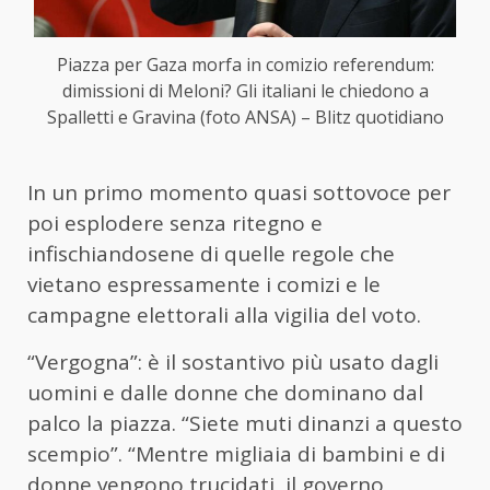
Piazza per Gaza morfa in comizio referendum:
dimissioni di Meloni? Gli italiani le chiedono a
Spalletti e Gravina (foto ANSA) – Blitz quotidiano
In un primo momento quasi sottovoce per
poi esplodere senza ritegno e
infischiandosene di quelle regole che
vietano espressamente i comizi e le
campagne elettorali alla vigilia del voto.
“Vergogna”: è il sostantivo più usato dagli
uomini e dalle donne che dominano dal
palco la piazza. “Siete muti dinanzi a questo
scempio”. “Mentre migliaia di bambini e di
donne vengono trucidati, il governo