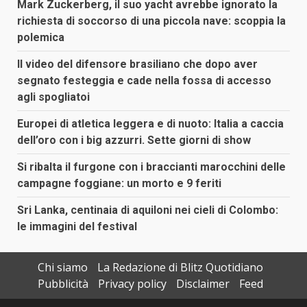
Mark Zuckerberg, il suo yacht avrebbe ignorato la
richiesta di soccorso di una piccola nave: scoppia la
polemica
Il video del difensore brasiliano che dopo aver
segnato festeggia e cade nella fossa di accesso
agli spogliatoi
Europei di atletica leggera e di nuoto: Italia a caccia
dell’oro con i big azzurri. Sette giorni di show
Si ribalta il furgone con i braccianti marocchini delle
campagne foggiane: un morto e 9 feriti
Sri Lanka, centinaia di aquiloni nei cieli di Colombo:
le immagini del festival
Chi siamo
La Redazione di Blitz Quotidiano
Pubblicità
Privacy policy
Disclaimer
Feed