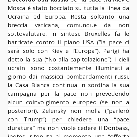
Mosca è stato bocciato su tutta la linea da
Ucraina ed Europa. Resta soltanto una
breccia vaticana, comunque da non
sottovalutare. In sintesi: Bruxelles fa le
barricate contro il piano USA (“la pace ci
sarà solo con Kiev e l’Europa”), Parigi ha
detto la sua (“No alla capitolazione”), i cieli
ucraini sono costantemente illuminati a
giorno dai massicci bombardamenti russi,
la Casa Bianca continua in sordina la sua
campagna per la pace non prevedendo
alcun coinvolgimento europeo (se non a
posteriori), Zelensky non molla (“parlerò
con Trump”) per chiedere una “pace
duratura” ma non vuole cedere il Donbass,
ipotesi ritenuta al momento una “offerta