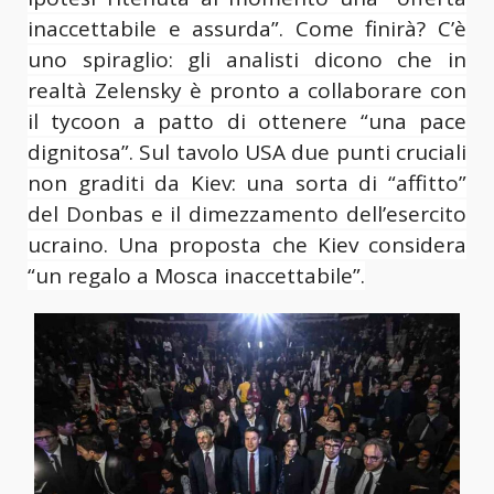
inaccettabile e assurda”. Come finirà? C’è
uno spiraglio: gli analisti dicono che in
realtà Zelensky è pronto a collaborare con
il tycoon a patto di ottenere “una pace
dignitosa”. Sul tavolo USA due punti cruciali
non graditi da Kiev: una sorta di “affitto”
del Donbas e il dimezzamento dell’esercito
ucraino. Una proposta che Kiev considera
“un regalo a Mosca inaccettabile”.