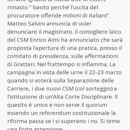
rimasto “ basito perché l’uscita del
procuratore offende milioni di italiani”.
Matteo Salvini annuncia di voler
denunciare il magistrato. Il consigliere laico
del CSM Enrico Aimi ha annunciato che sarà
proposta l’apertura di una pratica, presso il
comitato di presidenza, sulle affermazioni
di Gratteri. Nel frattempo si infiamma. La
campagna in vista delle urne il 22-23 marzo
quando si voterà sulla Separazione delle
Carriere, i due nuovi CSM (col sorteggio) e
l’istituzione di un’Alta Corte Disciplinare. Il
quesito è unico e non serve il quorum
essendo un referendum costituzionale la
riforma passa se i si superano i no. Si teme
una forte astensione.