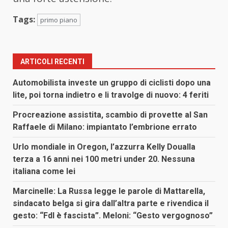
Tags:
primo piano
ARTICOLI RECENTI
Automobilista investe un gruppo di ciclisti dopo una
lite, poi torna indietro e li travolge di nuovo: 4 feriti
Procreazione assistita, scambio di provette al San
Raffaele di Milano: impiantato l’embrione errato
Urlo mondiale in Oregon, l’azzurra Kelly Doualla
terza a 16 anni nei 100 metri under 20. Nessuna
italiana come lei
Marcinelle: La Russa legge le parole di Mattarella,
sindacato belga si gira dall’altra parte e rivendica il
gesto: “FdI è fascista”. Meloni: “Gesto vergognoso”