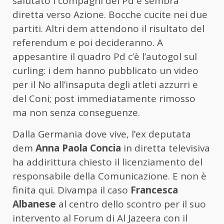
salutato i compagni del Pd e sembra
diretta verso Azione. Bocche cucite nei due
partiti. Altri dem attendono il risultato del
referendum e poi decideranno. A
appesantire il quadro Pd c’è l’autogol sul
curling: i dem hanno pubblicato un video
per il No all’insaputa degli atleti azzurri e
del Coni; post immediatamente rimosso
ma non senza conseguenze.
Dalla Germania dove vive, l’ex deputata
dem
Anna Paola Concia
in diretta televisiva
ha addirittura chiesto il licenziamento del
responsabile della Comunicazione. E non è
finita qui. Divampa il caso
Francesca
Albanese
al centro dello scontro per il suo
intervento al Forum di Al Jazeera con il