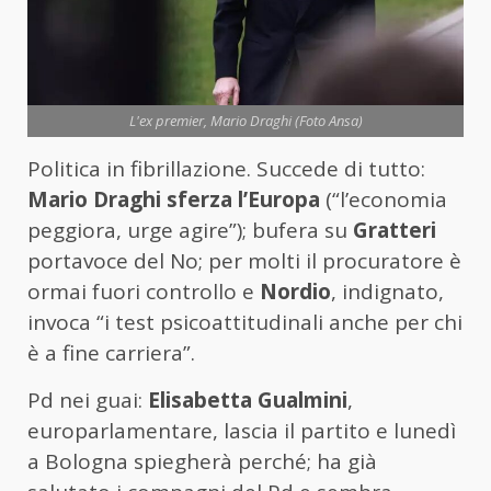
L'ex premier, Mario Draghi (Foto Ansa)
Politica in fibrillazione. Succede di tutto:
Mario Draghi sferza l’Europa
(“l’economia
peggiora, urge agire”); bufera su
Gratteri
portavoce del No; per molti il procuratore è
ormai fuori controllo e
Nordio
, indignato,
invoca “i test psicoattitudinali anche per chi
è a fine carriera”.
Pd nei guai:
Elisabetta Gualmini
,
europarlamentare, lascia il partito e lunedì
a Bologna spiegherà perché; ha già