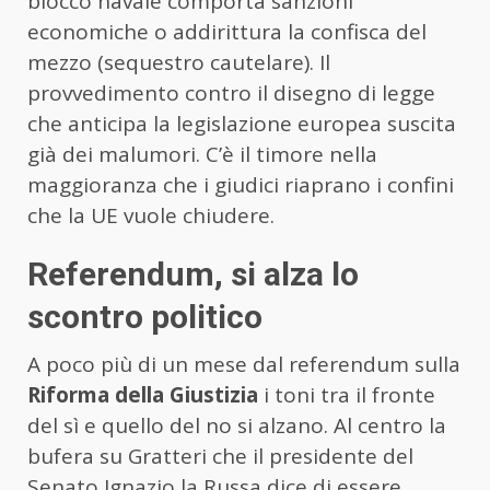
blocco navale comporta sanzioni
economiche o addirittura la confisca del
mezzo (sequestro cautelare). Il
provvedimento contro il disegno di legge
che anticipa la legislazione europea suscita
già dei malumori. C’è il timore nella
maggioranza che i giudici riaprano i confini
che la UE vuole chiudere.
Referendum, si alza lo
scontro politico
A poco più di un mese dal referendum sulla
Riforma della Giustizia
i toni tra il fronte
del sì e quello del no si alzano. Al centro la
bufera su Gratteri che il presidente del
Senato Ignazio la Russa dice di essere