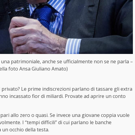
 una patrimoniale, anche se ufficialmente non se ne parla –
nella foto Ansa Giuliano Amato)
l privato? Le prime indiscrezioni parlano di tassare gli extra
nno incassato fior di miliardi. Provate ad aprire un conto
arà pari allo zero o quasi. Se invece una giovane coppia vuole
lmente. I “tempi difficili” di cui parlano le banche
a un occhio della testa.