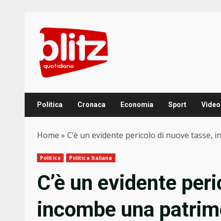
Skip
to
content
Politica
Cronaca
Economia
Sport
Video
Home
»
C’è un evidente pericolo di nuove tasse, 
Politica
Politica Italiana
C’è un evidente peri
incombe una patrim