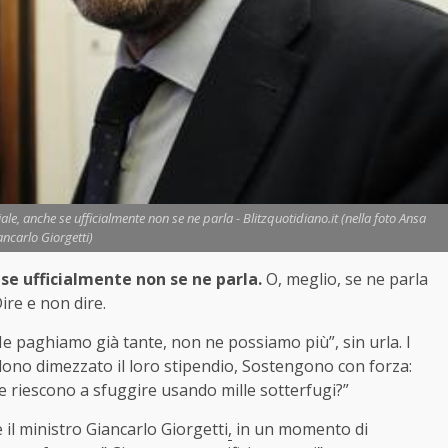
e, anche se ufficialmente non se ne parla - Blitzquotidiano.it (nella foto Ansa
ancarlo Giorgetti)
 se ufficialmente non se ne
parla.
O, meglio, se ne parla
Dire e non dire.
 “Ne paghiamo già tante, non ne possiamo più”, sin urla. I
vedono dimezzato il loro stipendio, Sostengono con forza:
 riescono a sfuggire usando mille sotterfugi?”
 il ministro Giancarlo Giorgetti
,
in un momento di