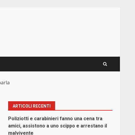
parla
ARTICOLI RECENTI
Poliziotti e carabinieri fanno una cena tra
amici, assistono a uno scippo e arrestano il
malvivente