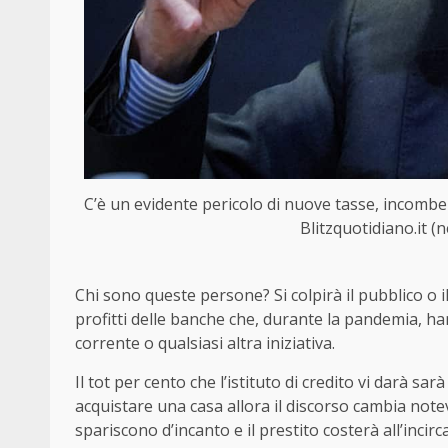
C’è un evidente pericolo di nuove tasse, incombe
Blitzquotidiano.it (
Chi sono queste persone? Si colpirà il pubblico o i
profitti delle banche che, durante la pandemia, ha
corrente o qualsiasi altra iniziativa.
Il tot per cento che l’istituto di credito vi darà s
acquistare una casa allora il discorso cambia notevo
spariscono d’incanto e il prestito costerà all’incirc