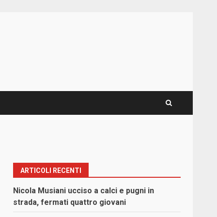
ARTICOLI RECENTI
i
Nicola Musiani ucciso a calci e pugni in
strada, fermati quattro giovani