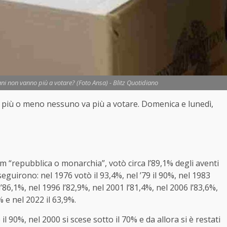
ani non vanno più a votare? (Foto Ansa) - Blitz Quotidiano
: più o meno nessuno va più a votare. Domenica e lunedì,
m “repubblica o monarchia”, votò circa l’89,1% degli aventi
 seguirono: nel 1976 votò il 93,4%, nel ’79 il 90%, nel 1983
l’86,1%, nel 1996 l’82,9%, nel 2001 l’81,4%, nel 2006 l’83,6%,
% e nel 2022 il 63,9%.
il 90%, nel 2000 si scese sotto il 70% e da allora si è restati