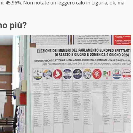
ioni: 45,96%. Non notate un leggero calo in Liguria, ok, ma
no più?