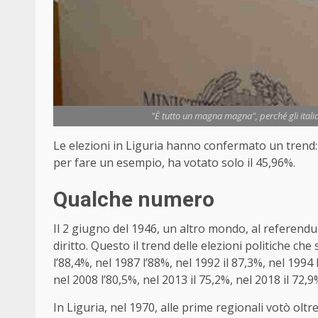
"È tutto un magna magna", perché gli itali
Le elezioni in Liguria hanno confermato un trend
per fare un esempio, ha votato solo il 45,96%.
Qualche numero
Il 2 giugno del 1946, un altro mondo, al referendu
diritto. Questo il trend delle elezioni politiche che
l’88,4%, nel 1987 l’88%, nel 1992 il 87,3%, nel 1994 
nel 2008 l’80,5%, nel 2013 il 75,2%, nel 2018 il 72,9
In Liguria, nel 1970, alle prime regionali votò oltre 