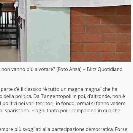
i non vanno più a votare? (Foto Ansa) – Blitz Quotidiano
 parte c’è il classico “è tutto un magna magna” che ha
no della politica. Da Tangentopoli in poi, d’altronde, non è
 politici nei vari territori, in fondo, ormai si fanno vedere
poi spariscono. E ogni tanto poi ricompaiono in qualche
sempre più svogliati alla partecipazione democratica. Forse,