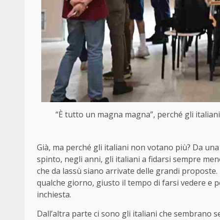
“È tutto un magna magna”, perché gli italian
Già, ma perché gli italiani non votano più? Da una
spinto, negli anni, gli italiani a fidarsi sempre me
che da lassù siano arrivate delle grandi proposte. I
qualche giorno, giusto il tempo di farsi vedere e 
inchiesta.
Dall’altra parte ci sono gli italiani che sembrano 