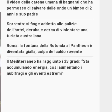
Il video della catena umana di bagnanti che ha
permesso di salvare dalle onde un bimbo di 2
anni e suo padre
Sorrento: si finge addetto alle pulizie
dell’hotel, deruba e cerca di violentare una
turista australiana
Roma: la fontana della Rotonda al Pantheon è
diventata gialla, colpa del caldo rovente
Il Mediterraneo ha raggiunto i 33 gradi: “Sta
accumulando energia, così aumentano i
nubifragi e gli eventi estremi”