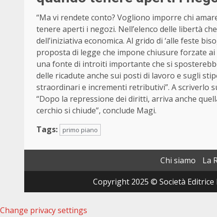
“Ma vi rendete conto? Vogliono imporre chi ama
tenere aperti i negozi. Nell’elenco delle libertà 
dell’iniziativa economica. Al grido di ‘alle feste bis
proposta di legge che impone chiusure forzate ai 
una fonte di introiti importante che si spostere
delle ricadute anche sui posti di lavoro e sugli sti
straordinari e incrementi retributivi”. A scriverlo s
“Dopo la repressione dei diritti, arriva anche quella s
cerchio si chiude”, conclude Magi.
Tags:
primo piano
Chi siamo
La 
Copyright 2025 © Società Editrice 
Change privacy settings