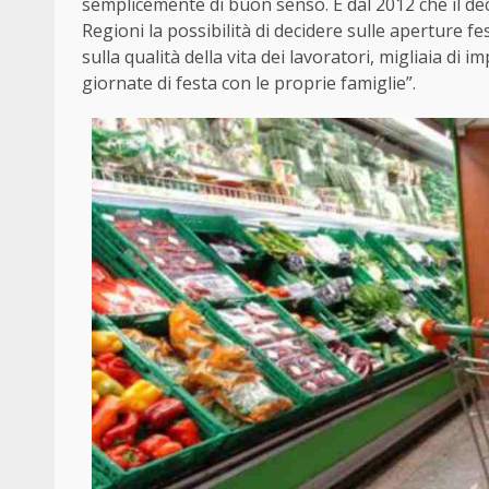
semplicemente di buon senso. È dal 2012 che il dec
Regioni la possibilità di decidere sulle aperture f
sulla qualità della vita dei lavoratori, migliaia di 
giornate di festa con le proprie famiglie”.