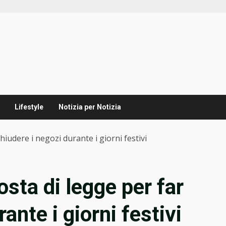
Lifestyle
Notizia per Notizia
chiudere i negozi durante i giorni festivi
posta di legge per far
ante i giorni festivi