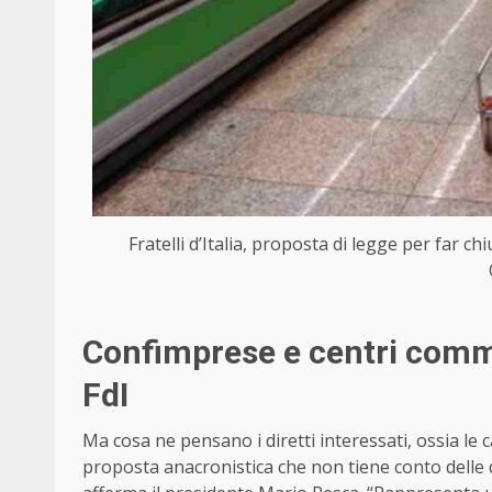
Fratelli d’Italia, proposta di legge per far ch
Confimprese e centri commer
FdI
Ma cosa ne pensano i diretti interessati, ossia le 
proposta anacronistica che non tiene conto delle d