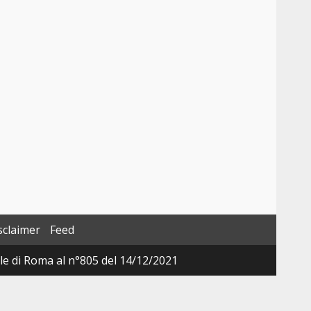
sclaimer
Feed
ale di Roma al n°805 del 14/12/2021