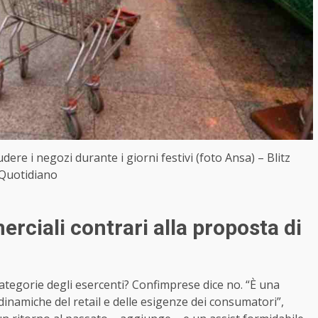
iudere i negozi durante i giorni festivi (foto Ansa) – Blitz
Quotidiano
ciali contrari alla proposta di
categorie degli esercenti? Confimprese dice no. “È una
inamiche del retail e delle esigenze dei consumatori”,