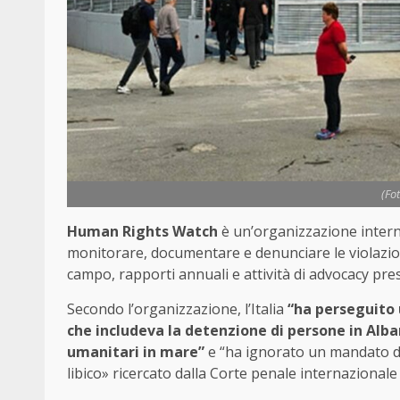
(Fo
Human Rights Watch
è un’organizzazione intern
monitorare, documentare e denunciare le violazion
campo, rapporti annuali e attività di advocacy pres
Secondo l’organizzazione, l’Italia
“ha perseguito 
che includeva la detenzione di persone in Alban
umanitari in mare”
e “ha ignorato un mandato di
libico» ricercato dalla Corte penale internazionale