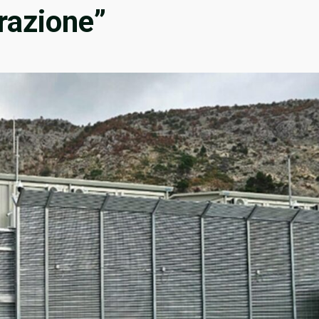
razione”