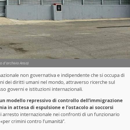
to d'archivio Ansa)
azionale non governativa e indipendente che si occupa di
i dei diritti umani nel mondo, attraverso ricerche sul
so governi e istituzioni internazionali.
un modello repressivo di controllo dell’immigrazione
ia in attesa di espulsione e l’ostacolo ai soccorsi
 arresto internazionale nei confronti di un funzionario
 «per crimini contro l’umanità”.