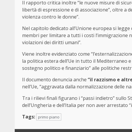
Il rapporto critica inoltre “le nuove misure di sicu
libertà di espressione e di associazione”, oltre a de
violenza contro le donne”.
Nel capitolo dedicato all’Unione europea si legge che
membri per limitare a tutti i costi l’immigrazione
violazioni dei diritti umani”.
Viene inoltre evidenziato come “l’esternalizzazion
la politica estera dell’Ue in tutto il Mediterraneo 
sostegno politico e finanziario” alle politiche restr
Il documento denuncia anche
“il razzismo e alt
nell’Ue, “aggravata dalla normalizzazione delle nar
Tra i rilievi finali figurano i “passi indietro” sull
dell’Ungheria e dell’Italia per non aver arrestato “
Tags:
primo piano