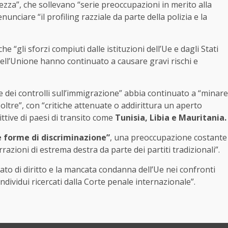
rezza”, che sollevano “serie preoccupazioni in merito alla
nunciare “il profiling razziale da parte della polizia e la
 “gli sforzi compiuti dalle istituzioni dell’Ue e dagli Stati
 nell’Unione hanno continuato a causare gravi rischi e
e dei controlli sull’immigrazione” abbia continuato a “minare
e oltre”, con “critiche attenuate o addirittura un aperto
ittive di paesi di transito come
Tunisia, Libia e Mauritania.
re forme di discriminazione”
, una preoccupazione costante
razioni di estrema destra da parte dei partiti tradizionali”.
o Stato di diritto e la mancata condanna dell’Ue nei confronti
individui ricercati dalla Corte penale internazionale”.