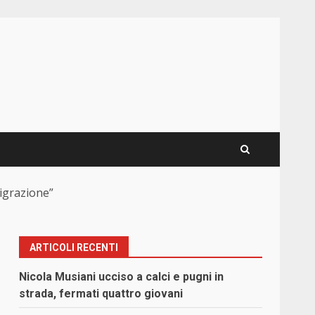
migrazione”
ARTICOLI RECENTI
Nicola Musiani ucciso a calci e pugni in
strada, fermati quattro giovani