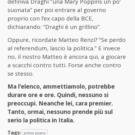
definiva Draghi “una Mary Poppins un po’
suonata” per poi entrare al governo
proprio con l’ex capo della BCE,
dichiarando: “Draghi è un grillino”.
Oppure, ricordate Matteo Renzi? “Se perdo
al referendum, lascio la politica.” E invece
no, il nostro Matteo è ancora qui, a giocare
a scacchi contro tutti. Forse anche contro
se stesso.
Ma l’elenco, ammettiamolo, potrebbe
durare ore e ore. Quindi, nessuno si
preoccupi. Neanche lei, cara premier.
Tanto, ormai, nessuno prende più sul
serio la politica in Italia.
Tags:
primo piano