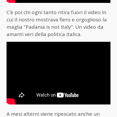
C’è poi chi ogni tanto ritira fuori il video in
cui il nostro mostrava fiero e orgoglioso la
maglia “Padania is not Italy”. Un video da
amanti veri della politica italica.
A mesi alterni viene ripescato anche un