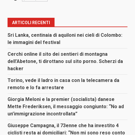
ARTICOLI RECENTI
Sri Lanka, centinaia di aquiloni nei cieli di Colombo:
le immagini del festival
Cerchi online il sito dei sentieri di montagna
dell’Abetone, ti dirottano sul sito porno. Scherzi da
hacker
Torino, vede il ladro in casa con la telecamera da
remoto e lo fa arrestare
Giorgia Meloni e la premier (socialista) danese
Mette Frederiksen, il messaggio congiunto: “No ad
un’immigrazione incontrollata”
Giuseppe Campagna, il 73enne che ha investito 4
ciclisti resta ai domiciliari: “Non mi sono reso conto