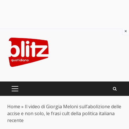
×
Skip
to
content
PRIMARY
MENU
Home
»
Il video di Giorgia Meloni sull’abolizione delle
accise e non solo, le frasi cult della politica italiana
recente