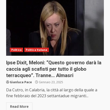
Politica
Politica Italiana
Ipse Dixit, Meloni: “Questo governo darà la
caccia agli scafisti per tutto il globo
terracqueo”. Tranne… Almasri
Gianluca Pace
Gennaio 23, 2025
Da Cutro, in Calabria, la città al largo della quale a
fine febbraio del 2023 settantadue migranti...
Read More