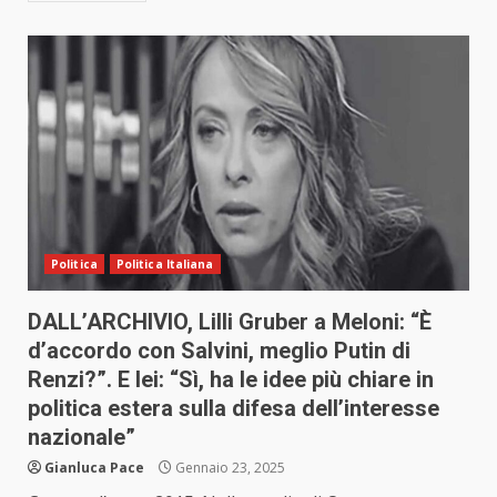
Politica
Politica Italiana
DALL’ARCHIVIO, Lilli Gruber a Meloni: “È
d’accordo con Salvini, meglio Putin di
Renzi?”. E lei: “Sì, ha le idee più chiare in
politica estera sulla difesa dell’interesse
nazionale”
Gianluca Pace
Gennaio 23, 2025