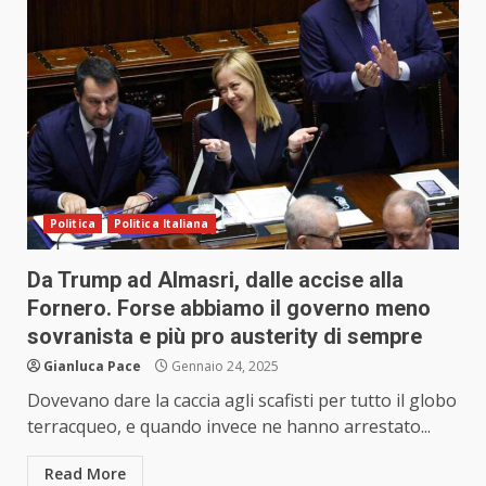
Politica
Politica Italiana
Da Trump ad Almasri, dalle accise alla
Fornero. Forse abbiamo il governo meno
sovranista e più pro austerity di sempre
Gianluca Pace
Gennaio 24, 2025
Dovevano dare la caccia agli scafisti per tutto il globo
terracqueo, e quando invece ne hanno arrestato...
Read More