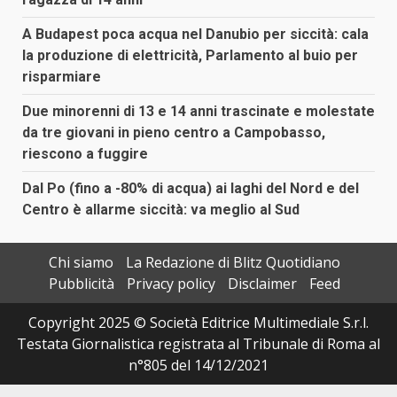
A Budapest poca acqua nel Danubio per siccità: cala
la produzione di elettricità, Parlamento al buio per
risparmiare
Due minorenni di 13 e 14 anni trascinate e molestate
da tre giovani in pieno centro a Campobasso,
riescono a fuggire
Dal Po (fino a -80% di acqua) ai laghi del Nord e del
Centro è allarme siccità: va meglio al Sud
Chi siamo
La Redazione di Blitz Quotidiano
Pubblicità
Privacy policy
Disclaimer
Feed
Copyright 2025 © Società Editrice Multimediale S.r.l.
Testata Giornalistica registrata al Tribunale di Roma al
n°805 del 14/12/2021