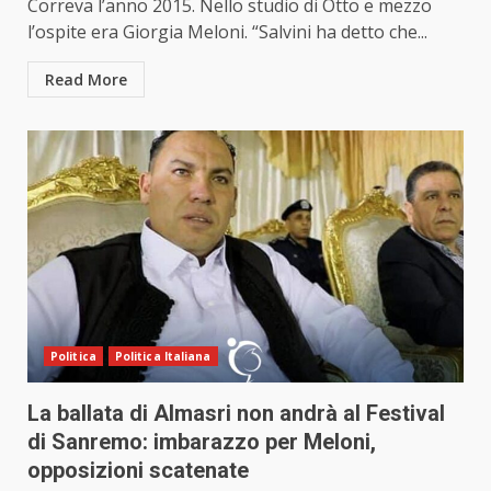
Correva l’anno 2015. Nello studio di Otto e mezzo
l’ospite era Giorgia Meloni. “Salvini ha detto che...
Read More
Politica
Politica Italiana
La ballata di Almasri non andrà al Festival
di Sanremo: imbarazzo per Meloni,
opposizioni scatenate