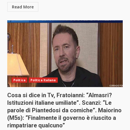
Read More
Politica
Politica Italiana
Cosa si dice in Tv, Fratoianni: “Almasri?
Istituzioni italiane umiliate”. Scanzi: “Le
parole di Piantedosi da comiche”. Maiorino
(M5s): “Finalmente il governo è riuscito a
rimpatriare qualcuno”