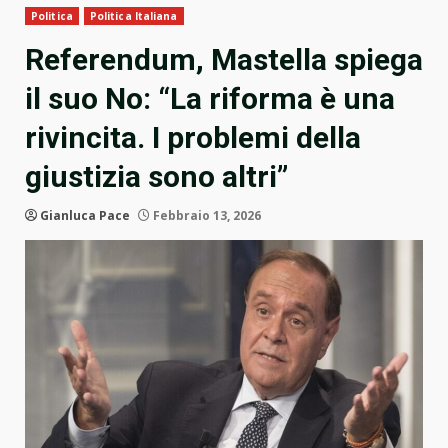
Politica
Politica Italiana
Referendum, Mastella spiega
il suo No: “La riforma è una
rivincita. I problemi della
giustizia sono altri”
Gianluca Pace
Febbraio 13, 2026