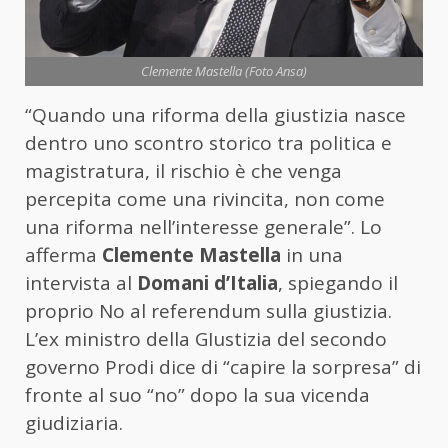
Clemente Mastella (Foto Ansa)
“Quando una riforma della giustizia nasce
dentro uno scontro storico tra politica e
magistratura, il rischio è che venga
percepita come una rivincita, non come
una riforma nell’interesse generale”. Lo
afferma
Clemente Mastella
in una
intervista al
Domani d’Italia
, spiegando il
proprio No al referendum sulla giustizia.
L’ex ministro della GIustizia del secondo
governo Prodi dice di “capire la sorpresa” di
fronte al suo “no” dopo la sua vicenda
giudiziaria.