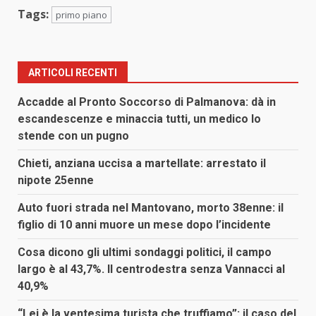
Tags:
primo piano
ARTICOLI RECENTI
Accadde al Pronto Soccorso di Palmanova: dà in
escandescenze e minaccia tutti, un medico lo
stende con un pugno
Chieti, anziana uccisa a martellate: arrestato il
nipote 25enne
Auto fuori strada nel Mantovano, morto 38enne: il
figlio di 10 anni muore un mese dopo l’incidente
Cosa dicono gli ultimi sondaggi politici, il campo
largo è al 43,7%. Il centrodestra senza Vannacci al
40,9%
“Lei è la ventesima turista che truffiamo”: il caso del