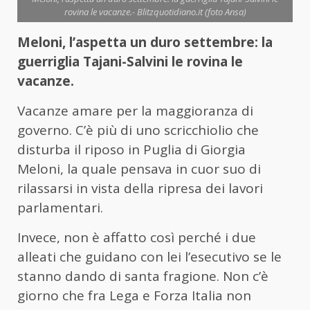
rovina le vacanze.- Blitzquotidiano.it (foto Ansa)
Meloni, l’aspetta un duro settembre: la
guerriglia Tajani-Salvini le rovina le
vacanze.
Vacanze amare per la maggioranza di
governo. C’è più di uno scricchiolio che
disturba il riposo in Puglia di Giorgia
Meloni, la quale pensava in cuor suo di
rilassarsi in vista della ripresa dei lavori
parlamentari.
Invece, non è affatto così perché i due
alleati che guidano con lei l’esecutivo se le
stanno dando di santa fragione. Non c’è
giorno che fra Lega e Forza Italia non