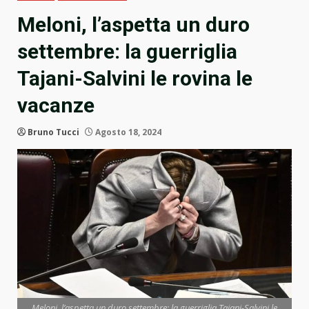
Meloni, l’aspetta un duro
settembre: la guerriglia
Tajani-Salvini le rovina le
vacanze
Bruno Tucci
Agosto 18, 2024
Meloni, l’aspetta un duro settembre: la guerriglia Tajani-Salvini le