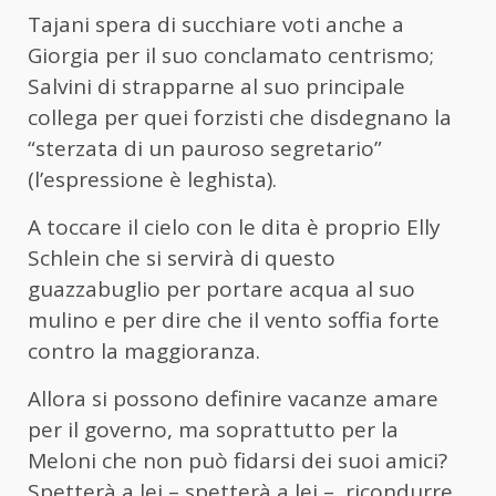
Tajani spera di succhiare voti anche a
Giorgia per il suo conclamato centrismo;
Salvini di strapparne al suo principale
collega per quei forzisti che disdegnano la
“sterzata di un pauroso segretario”
(l’espressione è leghista).
A toccare il cielo con le dita è proprio Elly
Schlein che si servirà di questo
guazzabuglio per portare acqua al suo
mulino e per dire che il vento soffia forte
contro la maggioranza.
Allora si possono definire vacanze amare
per il governo, ma soprattutto per la
Meloni che non può fidarsi dei suoi amici?
Spetterà a lei – spetterà a lei – ricondurre