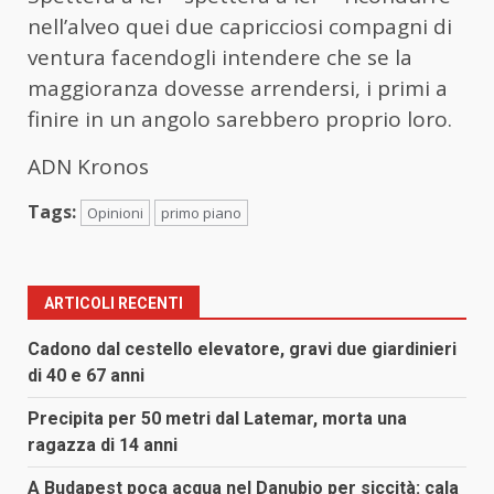
nell’alveo quei due capricciosi compagni di
ventura facendogli intendere che se la
maggioranza dovesse arrendersi, i primi a
finire in un angolo sarebbero proprio loro.
ADN Kronos
Tags:
Opinioni
primo piano
ARTICOLI RECENTI
Cadono dal cestello elevatore, gravi due giardinieri
di 40 e 67 anni
Precipita per 50 metri dal Latemar, morta una
ragazza di 14 anni
A Budapest poca acqua nel Danubio per siccità: cala