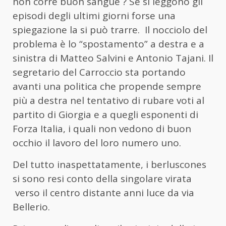
non corre buon sangue ? Se si leggono gli
episodi degli ultimi giorni forse una
spiegazione la si può trarre. Il nocciolo del
problema è lo “spostamento” a destra e a
sinistra di Matteo Salvini e Antonio Tajani. Il
segretario del Carroccio sta portando
avanti una politica che propende sempre
più a destra nel tentativo di rubare voti al
partito di Giorgia e a quegli esponenti di
Forza Italia, i quali non vedono di buon
occhio il lavoro del loro numero uno.
Del tutto inaspettatamente, i berluscones
si sono resi conto della singolare virata
verso il centro distante anni luce da via
Bellerio.