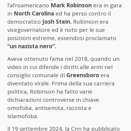
l’afroamericano
Mark Robinson
era in gara
in
North Carolina
ed ha perso contro il
democratico
Josh Stein.
Robinson era
vicegovernatore ed è noto per le sue
posizioni estreme, essendosi proclamato
“un nazista nero”.
Aveva ottenuto fama nel 2018, quando un
video in cui difende i diritti alle armi nel
consiglio comunale di
Greensboro
era
diventato virale. Prima della sua carriera
politica, Robinson ha fatto varie
dichiarazioni controverse in chiave
omofoba, antisemita, razzista e
islamofoba.
Il 19 settembre 2024, la Cnn ha pubblicato