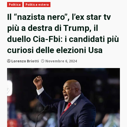
Politica
Politica estera
Il “nazista nero”, l’ex star tv
più a destra di Trump, il
duello Cia-Fbi: i candidati più
curiosi delle elezioni Usa
Lorenzo Briotti
Novembre 6, 2024