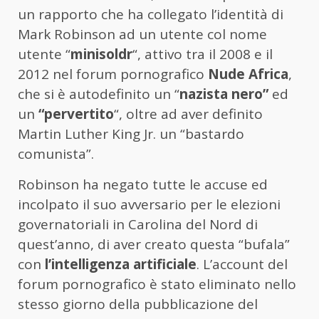
un rapporto che ha collegato l’identità di
Mark Robinson ad un utente col nome
utente “
minisoldr
“, attivo tra il 2008 e il
2012 nel forum pornografico
Nude Africa
,
che si è autodefinito un “
nazista nero”
ed
un
“pervertito
“, oltre ad aver definito
Martin Luther King Jr. un “bastardo
comunista”.
Robinson ha negato tutte le accuse ed
incolpato il suo avversario per le elezioni
governatoriali in Carolina del Nord di
quest’anno, di aver creato questa “bufala”
con
l’intelligenza artificiale
. L’account del
forum pornografico è stato eliminato nello
stesso giorno della pubblicazione del