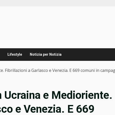
Lifestyle
Notizia per Notizia
te. Fibrillazioni a Garlasco e Venezia. E 669 comuni in camp
in Ucraina e Medioriente.
asco e Venezia. E 669