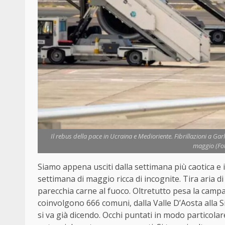
Il rebus della pace in Ucraina e Medioriente. Fibrillazioni a G
maggio (Fot
Siamo appena usciti dalla settimana più caotica e 
settimana di maggio ricca di incognite. Tira aria di 
parecchia carne al fuoco. Oltretutto pesa la camp
coinvolgono 666 comuni, dalla Valle D’Aosta alla 
si va già dicendo. Occhi puntati in modo particola