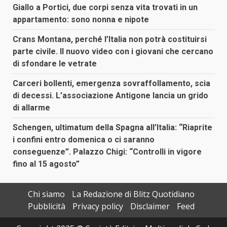
Giallo a Portici, due corpi senza vita trovati in un
appartamento: sono nonna e nipote
Crans Montana, perché l’Italia non potrà costituirsi
parte civile. Il nuovo video con i giovani che cercano
di sfondare le vetrate
Carceri bollenti, emergenza sovraffollamento, scia
di decessi. L’associazione Antigone lancia un grido
di allarme
Schengen, ultimatum della Spagna all’Italia: “Riaprite
i confini entro domenica o ci saranno
conseguenze”. Palazzo Chigi: “Controlli in vigore
fino al 15 agosto”
Chi siamo
La Redazione di Blitz Quotidiano
Pubblicità
Privacy policy
Disclaimer
Feed