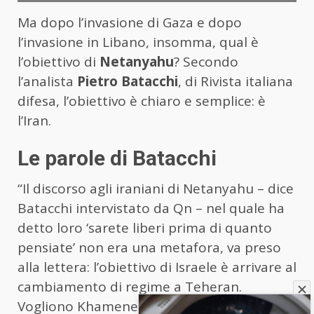
Ma dopo l’invasione di Gaza e dopo
l’invasione in Libano, insomma, qual è
l’obiettivo di
Netanyahu
? Secondo
l’analista
Pietro Batacchi
, di Rivista italiana
difesa, l’obiettivo è chiaro e semplice: è
l’Iran.
Le parole di Batacchi
“Il discorso agli iraniani di Netanyahu – dice
Batacchi intervistato da Qn – nel quale ha
detto loro ‘sarete liberi prima di quanto
pensiate’ non era una metafora, va preso
alla lettera: l’obiettivo di Israele è arrivare al
cambiamento di regime a Teheran.
Vogliono Khamenei. Vogliono gli ayatollah”.