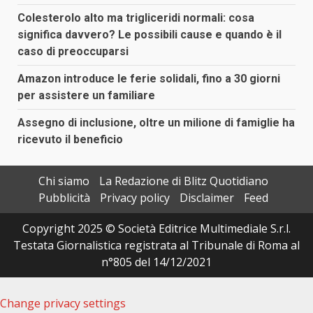
Colesterolo alto ma trigliceridi normali: cosa
significa davvero? Le possibili cause e quando è il
caso di preoccuparsi
Amazon introduce le ferie solidali, fino a 30 giorni
per assistere un familiare
Assegno di inclusione, oltre un milione di famiglie ha
ricevuto il beneficio
Chi siamo
La Redazione di Blitz Quotidiano
Pubblicità
Privacy policy
Disclaimer
Feed
Copyright 2025 © Società Editrice Multimediale S.r.l.
Testata Giornalistica registrata al Tribunale di Roma al
n°805 del 14/12/2021
Change privacy settings