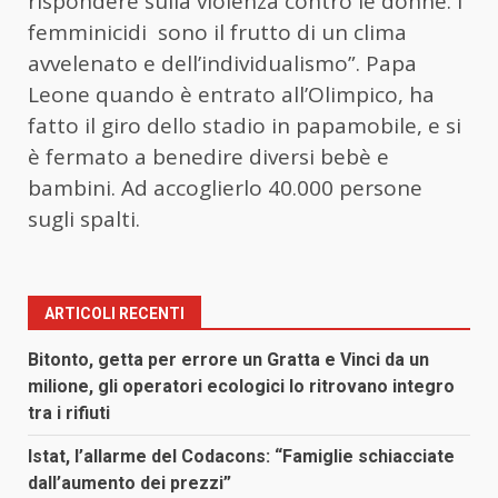
rispondere sulla violenza contro le donne. I
femminicidi sono il frutto di un clima
avvelenato e dell’individualismo”. Papa
Leone quando è entrato all’Olimpico, ha
fatto il giro dello stadio in papamobile, e si
è fermato a benedire diversi bebè e
bambini. Ad accoglierlo 40.000 persone
sugli spalti.
ARTICOLI RECENTI
Bitonto, getta per errore un Gratta e Vinci da un
milione, gli operatori ecologici lo ritrovano integro
tra i rifiuti
Istat, l’allarme del Codacons: “Famiglie schiacciate
dall’aumento dei prezzi”