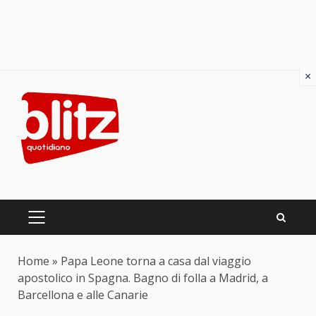
×
Skip
to
content
PRIMARY
MENU
Home
»
Papa Leone torna a casa dal viaggio
apostolico in Spagna. Bagno di folla a Madrid, a
Barcellona e alle Canarie