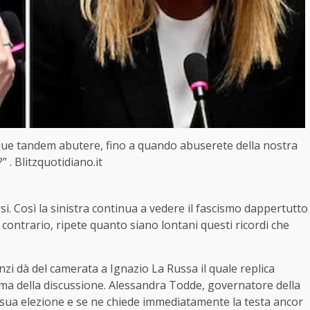
sque tandem abutere, fino a quando abuserete della nostra
 . Blitzquotidiano.it
i. Così la sinistra continua a vedere il fascismo dappertutto
al contrario, ripete quanto siano lontani questi ricordi che
i dà del camerata a Ignazio La Russa il quale replica
ema della discussione. Alessandra Todde, governatore della
a sua elezione e se ne chiede immediatamente la testa ancor