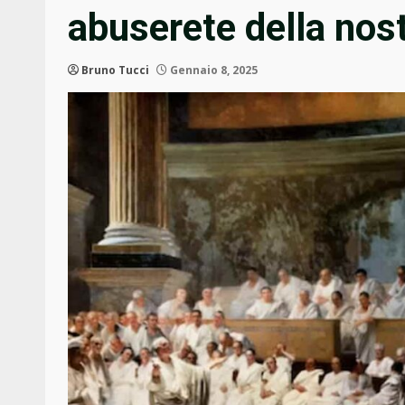
abuserete della nos
Bruno Tucci
Gennaio 8, 2025