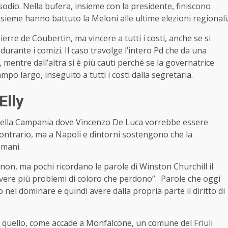
isodio. Nella bufera, insieme con la presidente, finiscono
sieme hanno battuto la Meloni alle ultime elezioni regionali
re de Coubertin, ma vincere a tutti i costi, anche se si
ante i comizi. Il caso travolge l’intero Pd che da una
mentre dall’altra si è più cauti perché se la governatrice
mpo largo, inseguito a tutti i costi dalla segretaria.
Elly
 della Campania dove Vincenzo De Luca vorrebbe essere
 contrario, ma a Napoli e dintorni sostengono che la
omani.
non, ma pochi ricordano le parole di Winston Churchill il
avere più problemi di coloro che perdono”. Parole che oggi
 nel dominare e quindi avere dalla propria parte il diritto di
 quello, come accade a Monfalcone, un comune del Friuli