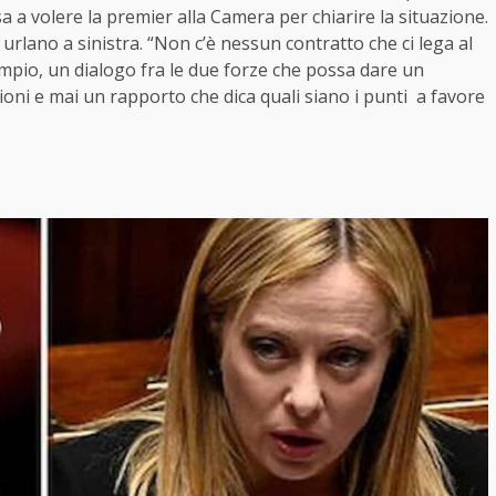
a a volere la premier alla Camera per chiarire la situazione.
, urlano a sinistra. “Non c’è nessun contratto che ci lega al
sempio, un dialogo fra le due forze che possa dare un
zioni e mai un rapporto che dica quali siano i punti a favore