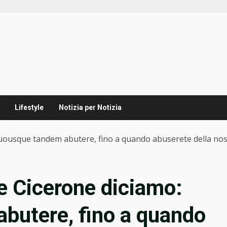
Lifestyle
Notizia per Notizia
“Quousque tandem abutere, fino a quando abuserete della no
me Cicerone diciamo:
butere, fino a quando