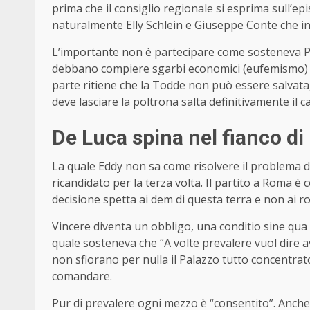
prima che il consiglio regionale si esprima sull’ep
naturalmente Elly Schlein e Giuseppe Conte che in
L’importante non è partecipare come sosteneva Pier
debbano compiere sgarbi economici (eufemismo) dur
parte ritiene che la Todde non può essere salvata, 
deve lasciare la poltrona salta definitivamente il ca
De Luca spina nel fianco di 
La quale Eddy non sa come risolvere il problema
ricandidato per la terza volta. Il partito a Roma è
decisione spetta ai dem di questa terra e non ai r
Vincere diventa un obbligo, una conditio sine qua 
quale sosteneva che “A volte prevalere vuol dire 
non sfiorano per nulla il Palazzo tutto concentrato
comandare.
Pur di prevalere ogni mezzo è “consentito”. Anche