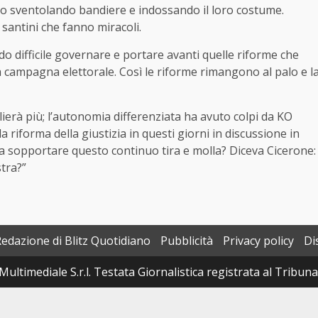
rabo sventolando bandiere e indossando il loro costume.
 santini che fanno miracoli.
do difficile governare e portare avanti quelle riforme che
 campagna elettorale. Così le riforme rimangono al palo e l
glierà più; l’autonomia differenziata ha avuto colpi da KO
a riforma della giustizia in questi giorni in discussione in
 a sopportare questo continuo tira e molla? Diceva Cicerone:
tra?”
Redazione di Blitz Quotidiano
Pubblicità
Privacy policy
Di
Multimediale S.r.l. Testata Giornalistica registrata al Tribun