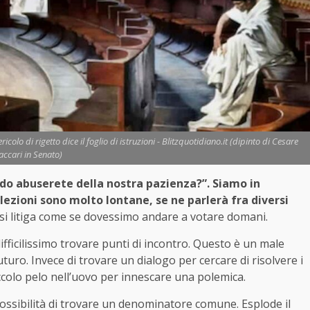
olo di rigetto dice il foglio di istruzioni - Blitzquotidiano.it (dipinto di Cesare
ccari in Senato)
ando abuserete della nostra pazienza?”. Siamo in
zioni sono molto lontane, se ne parlerà fra diversi
si litiga come se dovessimo andare a votare domani.
ifficilissimo trovare punti di incontro. Questo è un male
uro. Invece di trovare un dialogo per cercare di risolvere i
iccolo pelo nell’uovo per innescare una polemica.
possibilità di trovare un denominatore comune. Esplode il