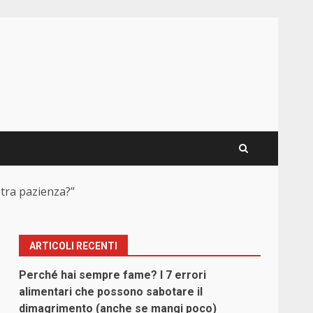
stra pazienza?”
ARTICOLI RECENTI
Perché hai sempre fame? I 7 errori
alimentari che possono sabotare il
dimagrimento (anche se mangi poco)