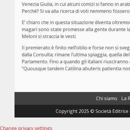
Venezia Giulia, in cui alcuni comizi si fanno in a
Perché? Si va alla ricerca di voti nemmeno fossero
E’ chiaro che in questa situazione diventa oltremo
magari sono state promesse alla gente durante la
Meloni si straccia le vesti.
Il premierato è finito nell’oblio e forse non si sve
dalla Consulta; rimane l’ultima spiaggia, quella dell
Parlamento. Fino a quando gli italiani riusciranno
“Quousque tandem Catilina abuteris patientia nos
Chi siamo
La 
Copyright 2025 © Società Editrice 
Change privacy settings