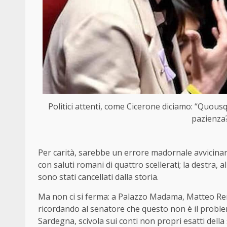
Politici attenti, come Cicerone diciamo: “Quou
pazienza?”
Per carità, sarebbe un errore madornale avvicinars
con saluti romani di quattro scellerati; la destra, 
sono stati cancellati dalla storia.
Ma non ci si ferma: a Palazzo Madama, Matteo Renz
ricordando al senatore che questo non è il probl
Sardegna, scivola sui conti non propri esatti dell