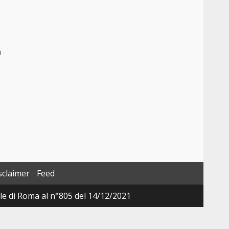
a
sclaimer
Feed
ale di Roma al n°805 del 14/12/2021