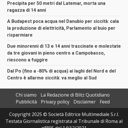
Precipita per 50 metri dal Latemar, morta una
ragazza di 14 anni
A Budapest poca acqua nel Danubio per siccità: cala
la produzione di elettricità, Parlamento al buio per
risparmiare
Due minorenni di 13 e 14 anni trascinate e molestate
da tre giovani in pieno centro a Campobasso,
riescono a fuggire
Dal Po (fino a -80% di acqua) ai laghi del Nord e del
Centro è allarme siccità: va meglio al Sud
Chi siamo
La Redazione di Blitz Quotidiano
Pubblicità
Privacy policy
Disclaimer
Feed
Copyright 2025 © Società Editrice Multimediale S.r.l.
Testata Giornalistica registrata al Tribunale di Roma al