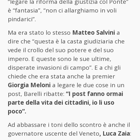
“legare la riforma della giustizia col Ponte”
è “fantasia”, “non ci allarghiamo in voli
pindarici”.
Ma era stato lo stesso
Matteo Salvini
a
dire che “questa è la casta giudiziaria che
vede il crollo del suo potere e del suo
impero. E queste sono le sue ultime,
disperate invasioni di campo”. E a chi gli
chiede che era stata anche la premier
Giorgia Meloni
a legare le due cose in un
post, Barelli ribatte:
“I post fanno ormai
parte della vita dei cittadini, io li uso
poco”.
Ad abbassare i toni dello scontro è anche il
governatore uscente del Veneto
, Luca Zaia
: