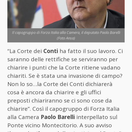
Il capogruppo di Forza Italia alla Camera, il deputato Paolo Barelli
(Foto Ansa)
“La Corte dei
Conti
ha fatto il suo lavoro. Ci
saranno delle rettifiche se serviranno per
chiarire i punti che la Corte ritiene vadano
chiariti. Se è stata una invasione di campo?
Non lo so…la Corte dei Conti dichiarerà
cosa è ancora da chiarire e gli uffici
preposti chiariranno se ci sono cose da
chiarire”. Così il capogruppo di Forza Italia
alla Camera
Paolo Barelli
interpellato sul
Ponte vicino Montecitorio. A suo avviso