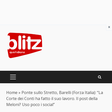
×
Skip
to
content
PRIMARY
MENU
Home
»
Ponte sullo Stretto, Barelli (Forza Italia): “La
Corte dei Conti ha fatto il suo lavoro. Il post della
Meloni? Uso poco i social”