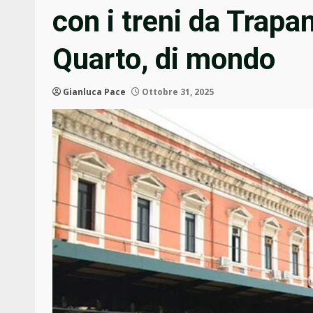
con i treni da Trap
Quarto, di mondo
Gianluca Pace
Ottobre 31, 2025