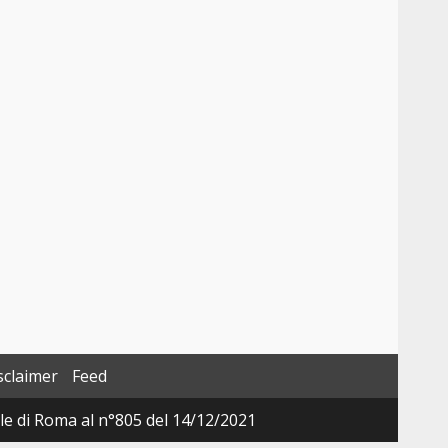
sclaimer
Feed
ale di Roma al n°805 del 14/12/2021