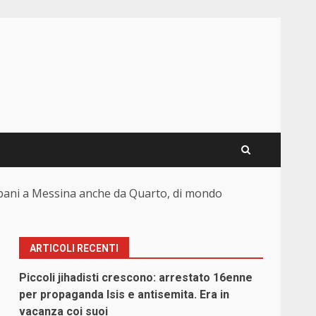
Trapani a Messina anche da Quarto, di mondo
ARTICOLI RECENTI
Piccoli jihadisti crescono: arrestato 16enne
per propaganda Isis e antisemita. Era in
vacanza coi suoi