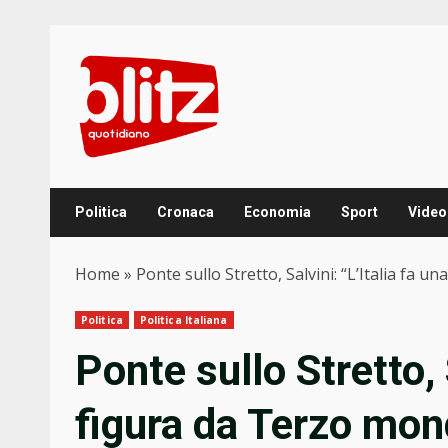
Skip
to
content
Politica
Cronaca
Economia
Sport
Video
Home
»
Ponte sullo Stretto, Salvini: “L’Italia fa
Politica
Politica Italiana
Ponte sullo Stretto, 
figura da Terzo mon