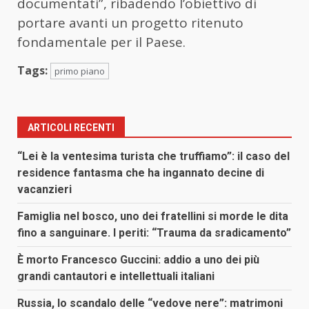
documentati”, ribadendo l’obiettivo di
portare avanti un progetto ritenuto
fondamentale per il Paese.
Tags:
primo piano
ARTICOLI RECENTI
“Lei è la ventesima turista che truffiamo”: il caso del
residence fantasma che ha ingannato decine di
vacanzieri
Famiglia nel bosco, uno dei fratellini si morde le dita
fino a sanguinare. I periti: “Trauma da sradicamento”
È morto Francesco Guccini: addio a uno dei più
grandi cantautori e intellettuali italiani
Russia, lo scandalo delle “vedove nere”: matrimoni