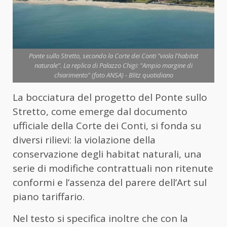
Ponte sullo Stretto, secondo la Corte dei Conti "viola l'habitat
naturale". La replica di Palazzo Chigi: "Ampio margine di
chiarimento" (foto ANSA) - Blitz quotidiano
La bocciatura del progetto del Ponte sullo
Stretto, come emerge dal documento
ufficiale della Corte dei Conti, si fonda su
diversi rilievi: la violazione della
conservazione degli habitat naturali, una
serie di modifiche contrattuali non ritenute
conformi e l’assenza del parere dell’Art sul
piano tariffario.
Nel testo si specifica inoltre che con la