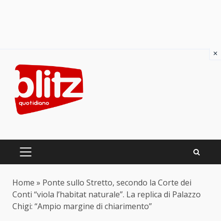
×
Skip
to
content
PRIMARY
MENU
Home
»
Ponte sullo Stretto, secondo la Corte dei
Conti “viola l’habitat naturale”. La replica di Palazzo
Chigi: “Ampio margine di chiarimento”