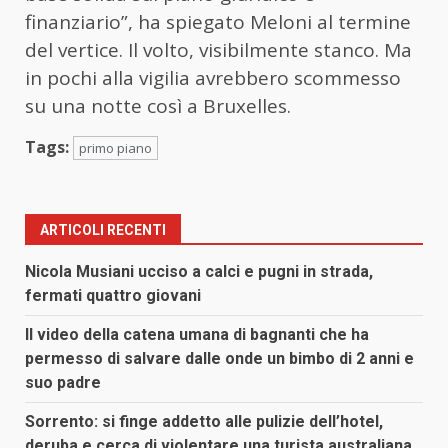
finanziario”, ha spiegato Meloni al termine
del vertice. Il volto, visibilmente stanco. Ma
in pochi alla vigilia avrebbero scommesso
su una notte così a Bruxelles.
Tags:
primo piano
ARTICOLI RECENTI
Nicola Musiani ucciso a calci e pugni in strada,
fermati quattro giovani
Il video della catena umana di bagnanti che ha
permesso di salvare dalle onde un bimbo di 2 anni e
suo padre
Sorrento: si finge addetto alle pulizie dell’hotel,
deruba e cerca di violentare una turista australiana