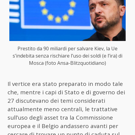
Prestito da 90 miliardi per salvare Kiev, la Ue
s’indebita senza rischiare l’uso dei soldi (e l’ira) di
Mosca (foto Ansa-Blitzquotidiano)
Il vertice era stato preparato in modo tale
che, mentre i capi di Stato e di governo dei
27 discutevano dei temi considerati
attualmente meno centrali, le trattative
sull’uso degli asset tra la Commissione
europea e il Belgio andassero avanti per
cercare di trovare un punto di caduta sul