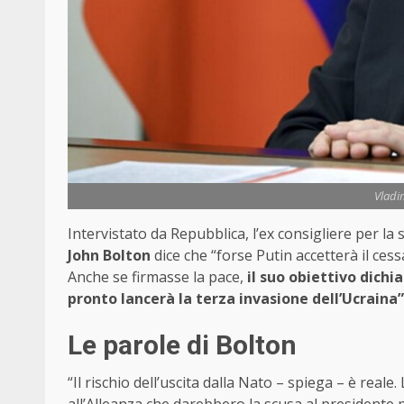
Vladi
Intervistato da Repubblica, l’ex consigliere per 
John Bolton
dice che “forse Putin accetterà il cess
Anche se firmasse la pace,
il suo obiettivo dichi
pronto lancerà la terza invasione dell’Ucraina”
Le parole di Bolton
“Il rischio dell’uscita dalla Nato – spiega – è real