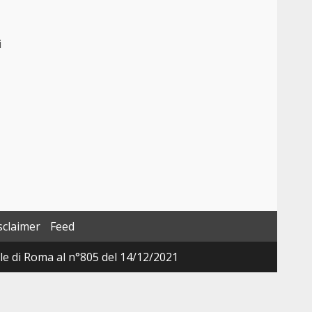
i
sclaimer
Feed
ale di Roma al n°805 del 14/12/2021