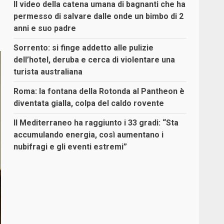
Il video della catena umana di bagnanti che ha
permesso di salvare dalle onde un bimbo di 2
anni e suo padre
Sorrento: si finge addetto alle pulizie
dell’hotel, deruba e cerca di violentare una
turista australiana
Roma: la fontana della Rotonda al Pantheon è
diventata gialla, colpa del caldo rovente
Il Mediterraneo ha raggiunto i 33 gradi: “Sta
accumulando energia, così aumentano i
nubifragi e gli eventi estremi”