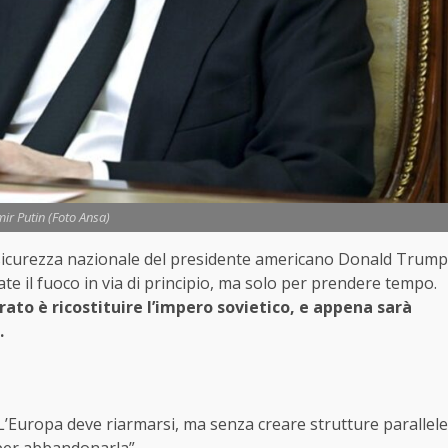
mir Putin (Foto Ansa)
la sicurezza nazionale del presidente americano Donald Trump
ate il fuoco in via di principio, ma solo per prendere tempo.
arato è ricostituire l’impero sovietico, e appena sarà
.
e. L’Europa deve riarmarsi, ma senza creare strutture parallele