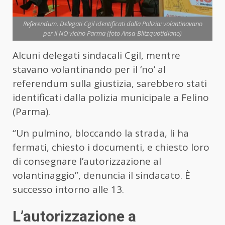
Referendum. Delegati Cgil identificati dalla Polizia: volantinavano
per il NO vicino Parma (foto Ansa-Blitzquotidiano)
Alcuni delegati sindacali Cgil, mentre
stavano volantinando per il ‘no’ al
referendum sulla giustizia, sarebbero stati
identificati dalla polizia municipale a Felino
(Parma).
“Un pulmino, bloccando la strada, li ha
fermati, chiesto i documenti, e chiesto loro
di consegnare l’autorizzazione al
volantinaggio”, denuncia il sindacato. È
successo intorno alle 13.
L’autorizzazione a