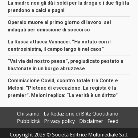
La madre non gli dà i soldi per la droga e i due figli la
prendono a calci e pugni
Operaio muore al primo giorno di lavoro: sei
indagati per omissione di soccorso
La Russa attacca Vannacci: “Ha votato con il
centrosinistra, il campo largo è nel caos”
“Vai via dal nostro paese”, pregiudicato pestato a
bastonate in un borgo abruzzese
Commissione Covid, scontro totale tra Conte e
Meloni: “Plotone di esecuzione. La regista è la
premier”. Meloni replica: “La verità è un diritto”
Chi siamo
La Redazione di Blitz Quotidiano
Pubblicità
Privacy policy
Disclaimer
Feed
Copyright 2025 © Società Editrice Multimediale S.r.l.