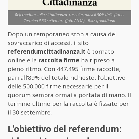
Referendum sulla cittadinanza, raccolte quasi il 90% delle firme.
Termina il 30 settembre (foto ANSA) - Blitz quotidiano
Dopo un temporaneo stop a causa del
sovraccarico di accessi, il sito
referendumcittadinanza.it
è tornato
online e la
raccolta firme
ha ripreso a
pieno ritmo. Con 447.495 firme raccolte,
pari all’89% del totale richiesto, l’obiettivo
delle 500.000 firme necessarie per il
quorum sembra ormai a portata di mano. Il
termine ultimo per la raccolta è fissato per
il 30 settembre.
L’obiettivo del referendum: