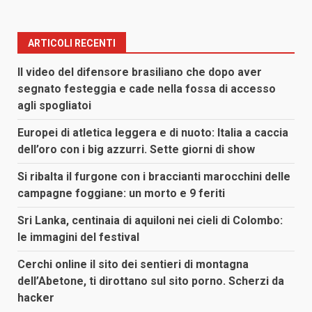
ARTICOLI RECENTI
Il video del difensore brasiliano che dopo aver
segnato festeggia e cade nella fossa di accesso
agli spogliatoi
Europei di atletica leggera e di nuoto: Italia a caccia
dell’oro con i big azzurri. Sette giorni di show
Si ribalta il furgone con i braccianti marocchini delle
campagne foggiane: un morto e 9 feriti
Sri Lanka, centinaia di aquiloni nei cieli di Colombo:
le immagini del festival
Cerchi online il sito dei sentieri di montagna
dell’Abetone, ti dirottano sul sito porno. Scherzi da
hacker