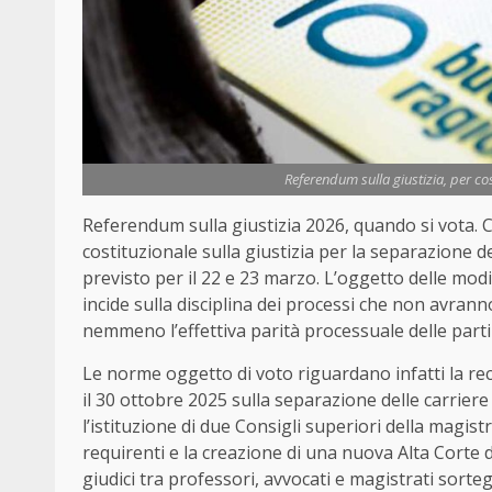
Referendum sulla giustizia, per co
Referendum sulla giustizia 2026, quando si vota. C
costituzionale sulla giustizia per la separazione del
previsto per il 22 e 23 marzo. L’oggetto delle modi
incide sulla disciplina dei processi che non avrann
nemmeno l’effettiva parità processuale delle part
Le norme oggetto di voto riguardano infatti la rec
il 30 ottobre 2025 sulla separazione delle carriere
l’istituzione di due Consigli superiori della magistr
requirenti e la creazione di una nuova Alta Corte 
giudici tra professori, avvocati e magistrati sort