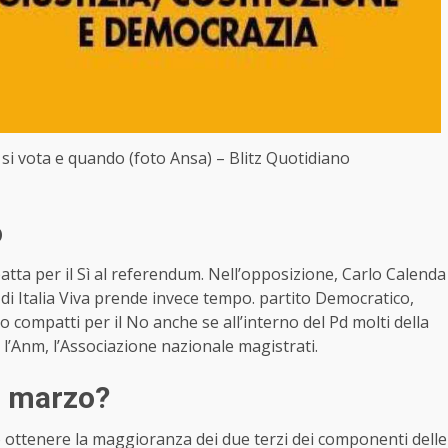
 si vota e quando (foto Ansa) – Blitz Quotidiano
o
ta per il Sì al referendum. Nell’opposizione, Carlo Calenda
di Italia Viva prende invece tempo. partito Democratico,
 compatti per il No anche se all’interno del Pd molti della
 l’Anm, l’Associazione nazionale magistrati.
a marzo?
o ottenere la maggioranza dei due terzi dei componenti delle