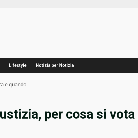
Lifestyle
Notizia per Notizia
ota e quando
stizia, per cosa si vota