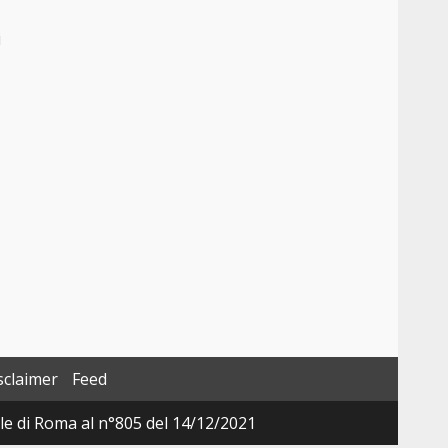
i
sclaimer
Feed
ale di Roma al n°805 del 14/12/2021