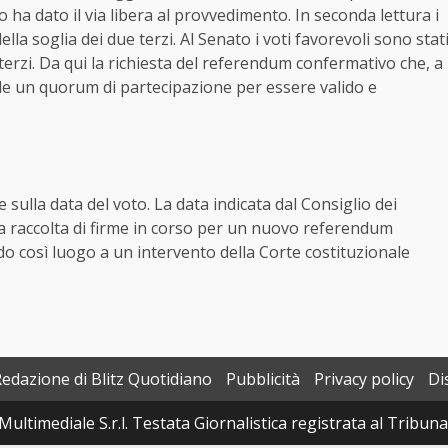
 ha dato il via libera al provvedimento. In seconda lettura i
ella soglia dei due terzi. Al Senato i voti favorevoli sono stat
 terzi. Da qui la richiesta del referendum confermativo che, a
de un quorum di partecipazione per essere valido e
he sulla data del voto. La data indicata dal Consiglio dei
 la raccolta di firme in corso per un nuovo referendum
 così luogo a un intervento della Corte costituzionale
Redazione di Blitz Quotidiano
Pubblicità
Privacy policy
Di
Multimediale S.r.l. Testata Giornalistica registrata al Tribun