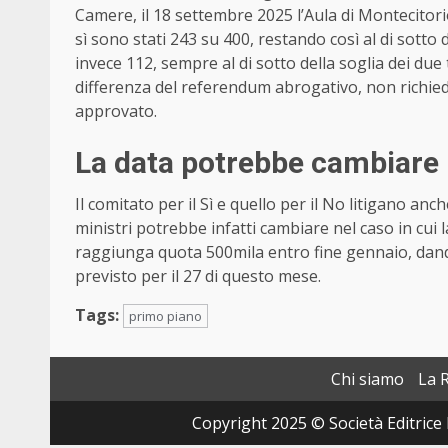
Camere, il 18 settembre 2025 l’Aula di Montecitorio
sì sono stati 243 su 400, restando così al di sotto d
invece 112, sempre al di sotto della soglia dei due
differenza del referendum abrogativo, non richie
approvato.
La data potrebbe cambiare
Il comitato per il Sì e quello per il No litigano anc
ministri potrebbe infatti cambiare nel caso in cui
raggiunga quota 500mila entro fine gennaio, dando
previsto per il 27 di questo mese.
Tags:
primo piano
Chi siamo
La 
Copyright 2025 © Società Editrice 