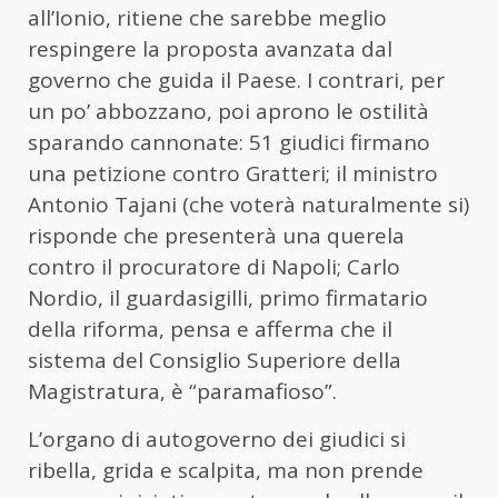
all’Ionio, ritiene che sarebbe meglio
respingere la proposta avanzata dal
governo che guida il Paese. I contrari, per
un po’ abbozzano, poi aprono le ostilità
sparando cannonate: 51 giudici firmano
una petizione contro Gratteri; il ministro
Antonio Tajani (che voterà naturalmente si)
risponde che presenterà una querela
contro il procuratore di Napoli; Carlo
Nordio, il guardasigilli, primo firmatario
della riforma, pensa e afferma che il
sistema del Consiglio Superiore della
Magistratura, è “paramafioso”.
L’organo di autogoverno dei giudici si
ribella, grida e scalpita, ma non prende