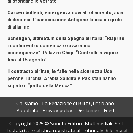
di sfondare le vetrate
Carceri bollenti, emergenza sovraffollamento, scia
di decessi. L’associazione Antigone lancia un grido
di allarme
Schengen, ultimatum della Spagna all’Italia: “Riaprite
i confini entro domenica o ci saranno
conseguenze”. Palazzo Chigi: “Controlli in vigore
fino al 15 agosto”
Il contrasto all’Iran, le falle nella sicurezza Usa:
perché Turchia, Arabia Saudita e Pakistan hanno
siglato il “patto della Mecca”
Chi siamo
La Redazione di Blitz Quotidiano
Pubblicità
Privacy policy
Disclaimer
Feed
Copyright 2025 © Società Editrice Multimediale S.r.l.
Testata Giornalistica registrata al Tribunale di Roma al