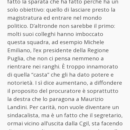
fatto la sparata che ha fatto perché ha un
solo obiettivo: quello di lasciare presto la
magistratura ed entrare nel mondo
politico. D’altronde non sarebbe il primo:
molti suoi colleghi hanno imboccato
questa squadra, ad esempio Michele
Emiliano, l’ex presidente della Regione
Puglia, che non ci pensa nemmeno a
rientrare nei ranghi. È troppo innamorato
di quella “casta” che gli ha dato potere e
notorietà. I sì dice aumentano, a diffondere
il proposito del procuratore è soprattutto
la destra che lo paragona a Maurizio
Landini. Per carità, non vuole diventare un
sindacalista, ma è un fatto che il segretario,
ormai vicino all’uscita dalla Cgil, sta facendo