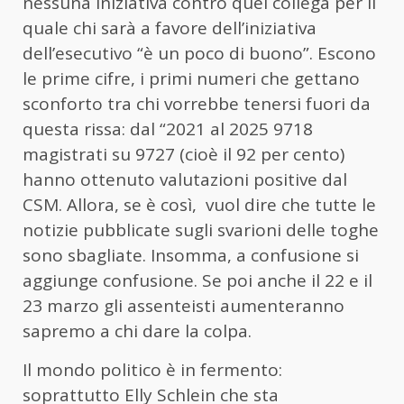
nessuna iniziativa contro quel collega per il
quale chi sarà a favore dell’iniziativa
dell’esecutivo “è un poco di buono”. Escono
le prime cifre, i primi numeri che gettano
sconforto tra chi vorrebbe tenersi fuori da
questa rissa: dal “2021 al 2025 9718
magistrati su 9727 (cioè il 92 per cento)
hanno ottenuto valutazioni positive dal
CSM. Allora, se è così, vuol dire che tutte le
notizie pubblicate sugli svarioni delle toghe
sono sbagliate. Insomma, a confusione si
aggiunge confusione. Se poi anche il 22 e il
23 marzo gli assenteisti aumenteranno
sapremo a chi dare la colpa.
Il mondo politico è in fermento:
soprattutto Elly Schlein che sta