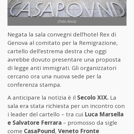
(Foto Ansa)
Negata la sala convegni dell’hotel Rex di
Genova al comitato per la Remigrazione,
cartello dell’estrema destra che oggi
avrebbe dovuto presentare una proposta
di legge anti immigrati. Gli organizzatori
cercano ora una nuova sede per la
conferenza stampa.
A anticipare la notizia è il
Secolo XIX.
La
sala era stata richiesta per un incontro con
i leader del cartello – tra cui
Luca Marsella
e Salvatore Ferrara
– promosso da sigle
come
CasaPound
,
Veneto Fronte