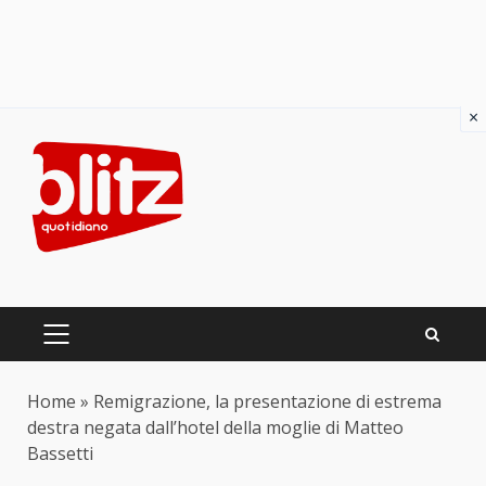
×
Skip
to
content
PRIMARY
MENU
Home
»
Remigrazione, la presentazione di estrema
destra negata dall’hotel della moglie di Matteo
Bassetti