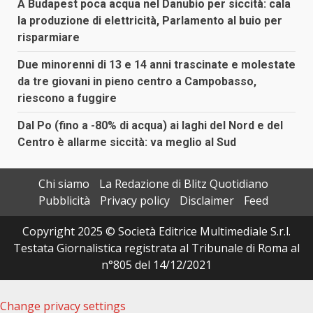
A Budapest poca acqua nel Danubio per siccità: cala
la produzione di elettricità, Parlamento al buio per
risparmiare
Due minorenni di 13 e 14 anni trascinate e molestate
da tre giovani in pieno centro a Campobasso,
riescono a fuggire
Dal Po (fino a -80% di acqua) ai laghi del Nord e del
Centro è allarme siccità: va meglio al Sud
Chi siamo
La Redazione di Blitz Quotidiano
Pubblicità
Privacy policy
Disclaimer
Feed
Copyright 2025 © Società Editrice Multimediale S.r.l.
Testata Giornalistica registrata al Tribunale di Roma al
n°805 del 14/12/2021
Change privacy settings