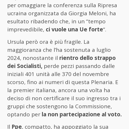
per omaggiare la conferenza sulla Ripresa
ucraina organizzata da Giorgia Meloni, ha
esultato ribadendo che, in un “tempo
imprevedibile,
ci vuole una Ue forte
“.
Ursula però ora è più fragile. La
maggioranza che l’ha sostenuta a luglio
2024, nonostante il
rientro dello strappo
dei Socialisti,
perde pezzi passando dalle
iniziali 401 unità alle 370 del novembre
scorso, fino ai numeri di questa Plenaria. E
la premier italiana, ancora una volta ha
deciso di non certificare il suo ingresso tra i
gruppi che sostengono la Commissione,
optando per
la non partecipazione al voto.
Il
Ppe
, compatto, ha appoggiato la sua