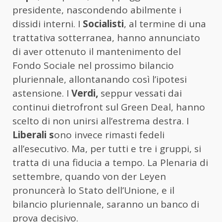
presidente, nascondendo abilmente i
dissidi interni. I
Socialisti
, al termine di una
trattativa sotterranea, hanno annunciato
di aver ottenuto il mantenimento del
Fondo Sociale nel prossimo bilancio
pluriennale, allontanando così l’ipotesi
astensione. I
Verdi,
seppur vessati dai
continui dietrofront sul Green Deal, hanno
scelto di non unirsi all’estrema destra. I
Liberali s
ono invece rimasti fedeli
all’esecutivo. Ma, per tutti e tre i gruppi, si
tratta di una fiducia a tempo. La Plenaria di
settembre, quando von der Leyen
pronuncerà lo Stato dell’Unione, e il
bilancio pluriennale, saranno un banco di
prova decisivo.