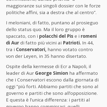
maggioranze sui singoli dossier con le forze
politiche affini, sia a destra che al centro”.
I meloniani, di fatto, puntano al prosieguo
dello status quo. Ma il loro gruppo è
spaccato, con i
polacchi del Pis
e i
romeni
di Aur
di fatto più vicini ai
Patrioti.
In 44,
tra i
Conservatori,
hanno votato contro
von der Leyen, in 35 hanno disertato.
Ospite della kermesse di Ecr a Napoli, il
leader di Aur
George Simion
ha affermato
che i Conservatori escono dalla giornata di
oggi “più forti. Abbiamo partiti che sono al
governo e partiti che sono all’opposizione.
E questa è l’unica differenza: i partiti al
governo hanno commissari, quelli