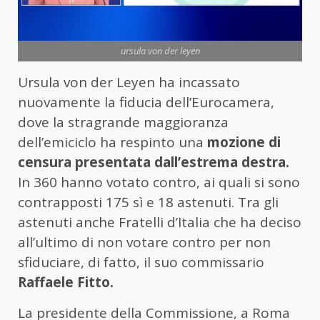
ursula von der leyen
Ursula von der Leyen ha incassato
nuovamente la fiducia dell’Eurocamera,
dove la stragrande maggioranza
dell’emiciclo ha respinto una
mozione di
censura presentata dall’estrema destra.
In 360 hanno votato contro, ai quali si sono
contrapposti 175 sì e 18 astenuti. Tra gli
astenuti anche Fratelli d’Italia che ha deciso
all’ultimo di non votare contro per non
sfiduciare, di fatto, il suo commissario
Raffaele Fitto.
La presidente della Commissione, a Roma