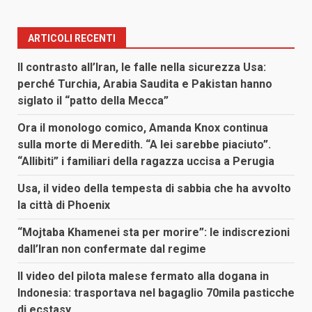
ARTICOLI RECENTI
Il contrasto all’Iran, le falle nella sicurezza Usa:
perché Turchia, Arabia Saudita e Pakistan hanno
siglato il “patto della Mecca”
Ora il monologo comico, Amanda Knox continua
sulla morte di Meredith. “A lei sarebbe piaciuto”.
“Allibiti” i familiari della ragazza uccisa a Perugia
Usa, il video della tempesta di sabbia che ha avvolto
la città di Phoenix
“Mojtaba Khamenei sta per morire”: le indiscrezioni
dall’Iran non confermate dal regime
Il video del pilota malese fermato alla dogana in
Indonesia: trasportava nel bagaglio 70mila pasticche
di ecstasy