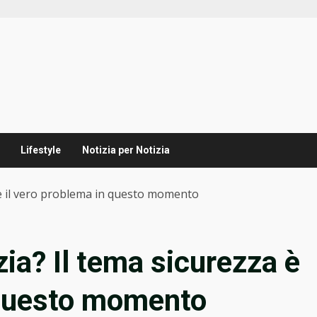
Lifestyle
Notizia per Notizia
a è il vero problema in questo momento
zia? Il tema sicurezza è
 questo momento