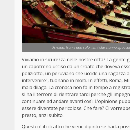
Ucraina, Iran e non solo: temi che stanno spacc
Viviamo in sicurezza nelle nostre città? La gente gr
un capotreno ucciso da un croato che doveva essere
poliziotto, un peruviano che uccide una ragazza
intervenire”, tuonano in molti. In effetti, Roma, Mi
mala dilaga. La cronaca non fa in tempo a registra
si ha il terrore di rientrare tardi perché gli imp
continuare ad andare avanti così. L’opinione pubb
essere diventate pericolose. Che fare? Ci vorrebber
presto, anzi subito.
Questo è il ritratto che viene dipinto se hai la pos