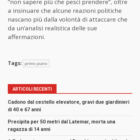
“non sapere più che pesci prendere”, oltre
a insinuare che alcune reazioni politiche
nascano più dalla volontà di attaccare che
da un’analisi realistica delle sue
affermazioni.
Tags:
primo piano
ARTICOLI RECENTI
Cadono dal cestello elevatore, gravi due giardinieri
di 40 e 67 anni
Precipita per 50 metri dal Latemar, morta una
ragazza di 14 anni