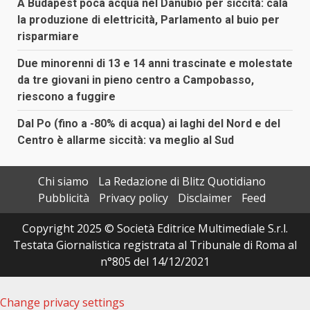
A Budapest poca acqua nel Danubio per siccità: cala
la produzione di elettricità, Parlamento al buio per
risparmiare
Due minorenni di 13 e 14 anni trascinate e molestate
da tre giovani in pieno centro a Campobasso,
riescono a fuggire
Dal Po (fino a -80% di acqua) ai laghi del Nord e del
Centro è allarme siccità: va meglio al Sud
Chi siamo
La Redazione di Blitz Quotidiano
Pubblicità
Privacy policy
Disclaimer
Feed
Copyright 2025 © Società Editrice Multimediale S.r.l.
Testata Giornalistica registrata al Tribunale di Roma al
n°805 del 14/12/2021
Change privacy settings