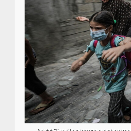
Salvini: “Gaza? Io mi occupo di dighe e tren