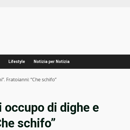
Lifestyle
Notizia per Notizia
i”. Fratoianni: “Che schifo”
i occupo di dighe e
Che schifo”