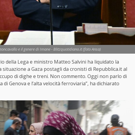
eoncavallo e il genere di Imane - Blitzquotidiano.it (foto Ansa)
rio della Lega e ministro Matteo Salvini ha liquidato la
ituazione a Gaza postagli da cronisti di Repubblica.it al
occupo di dighe e treni. Non commento. Oggi non parlo di
 di Genova e l’alta velocità ferroviaria”, ha dichiarato