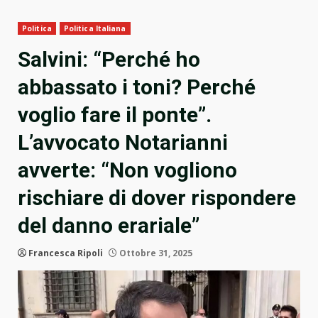
Politica
Politica Italiana
Salvini: “Perché ho
abbassato i toni? Perché
voglio fare il ponte”.
L’avvocato Notarianni
avverte: “Non vogliono
rischiare di dover rispondere
del danno erariale”
Francesca Ripoli
Ottobre 31, 2025